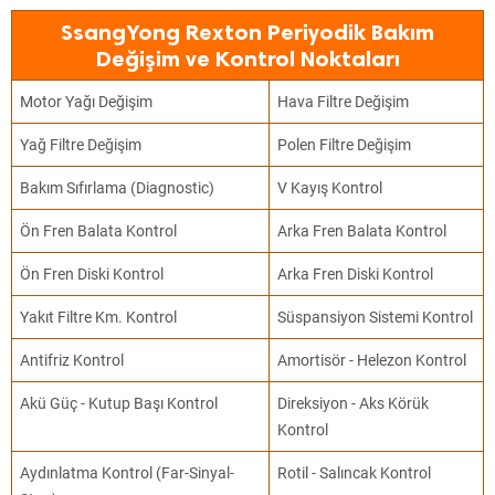
SsangYong Rexton Periyodik Bakım
Değişim ve Kontrol Noktaları
Motor Yağı Değişim
Hava Filtre Değişim
Yağ Filtre Değişim
Polen Filtre Değişim
Bakım Sıfırlama (Diagnostic)
V Kayış Kontrol
Ön Fren Balata Kontrol
Arka Fren Balata Kontrol
Ön Fren Diski Kontrol
Arka Fren Diski Kontrol
Yakıt Filtre Km. Kontrol
Süspansiyon Sistemi Kontrol
Antifriz Kontrol
Amortisör - Helezon Kontrol
Akü Güç - Kutup Başı Kontrol
Direksiyon - Aks Körük
Kontrol
Aydınlatma Kontrol (Far-Sinyal-
Rotil - Salıncak Kontrol