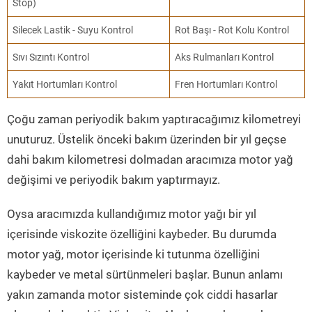
Stop)
Silecek Lastik - Suyu Kontrol
Rot Başı - Rot Kolu Kontrol
Sıvı Sızıntı Kontrol
Aks Rulmanları Kontrol
Yakıt Hortumları Kontrol
Fren Hortumları Kontrol
Çoğu zaman periyodik bakım yaptıracağımız kilometreyi
unuturuz. Üstelik önceki bakım üzerinden bir yıl geçse
dahi bakım kilometresi dolmadan aracımıza motor yağ
değişimi ve periyodik bakım yaptırmayız.
Oysa aracımızda kullandığımız motor yağı bir yıl
içerisinde viskozite özelliğini kaybeder. Bu durumda
motor yağ, motor içerisinde ki tutunma özelliğini
kaybeder ve metal sürtünmeleri başlar. Bunun anlamı
yakın zamanda motor sisteminde çok ciddi hasarlar