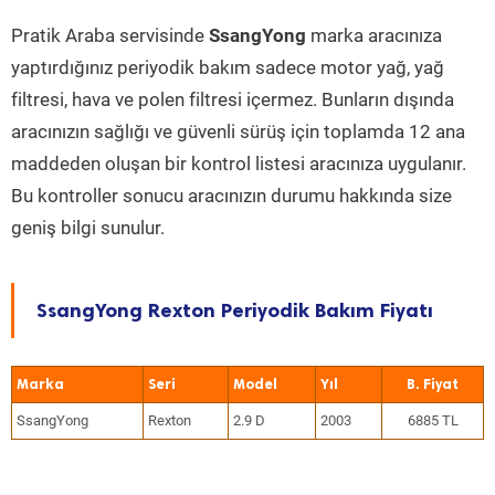
Pratik Araba servisinde
SsangYong
marka aracınıza
yaptırdığınız periyodik bakım sadece motor yağ, yağ
filtresi, hava ve polen filtresi içermez. Bunların dışında
aracınızın sağlığı ve güvenli sürüş için toplamda 12 ana
maddeden oluşan bir kontrol listesi aracınıza uygulanır.
Bu kontroller sonucu aracınızın durumu hakkında size
geniş bilgi sunulur.
SsangYong Rexton Periyodik Bakım Fiyatı
Marka
Seri
Model
Yıl
SsangYong
Rexton
2.9 D
2003
6885 TL