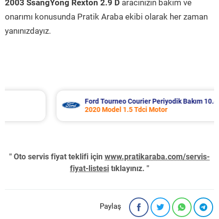
2003 SsangYong Rexton 2.9 D
aracınızın bakım ve
onarımı konusunda Pratik Araba ekibi olarak her zaman
yanınızdayız.
Ford Tourneo Courier Periyodik Bakım 10.485 TL
2020 Model 1.5 Tdci Motor
" Oto servis fiyat teklifi için
www.pratikaraba.com/servis-
fiyat-listesi
tıklayınız. "
Paylaş