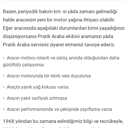
”
Bazen, periyodik bakım km. si yâda zamanı gelmediği
halde aracınızın yeni bir motor yağına ihtiyacı olabilir.
Eğer aracınızda aşağıdaki durumlardan birini yaşadığınızı
düşünüyorsanız Pratik Araba ekibini aramanızı yâda
Pratik Araba servisini ziyaret etmenizi tavsiye ederiz.
Aracın motoru rolanti ve sürüş anında olduğundan daha
gürültülü çalışıyorsa
Aracın motorunda bir tıkırtı sesi duyulursa
Araçta yanık yağ kokusu varsa
Aracın yakıt sarfiyatı artmışsa
Aracın performansında ve çekişinde zayıflama varsa
1968 yılından bu zamana edindiğimiz bilgi ve tecrübeyle,