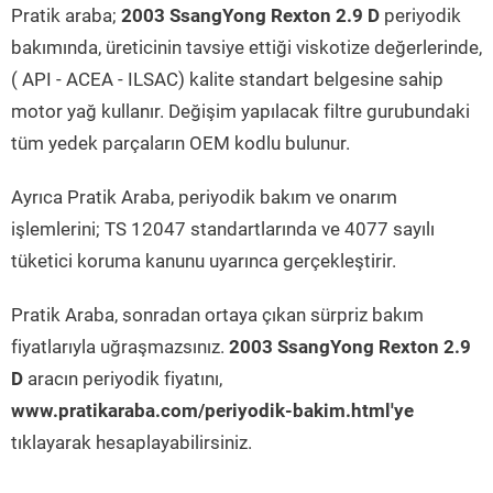
Pratik araba;
2003 SsangYong Rexton 2.9 D
periyodik
bakımında, üreticinin tavsiye ettiği viskotize değerlerinde,
( API - ACEA - ILSAC) kalite standart belgesine sahip
motor yağ kullanır. Değişim yapılacak filtre gurubundaki
tüm yedek parçaların OEM kodlu bulunur.
Ayrıca Pratik Araba, periyodik bakım ve onarım
işlemlerini; TS 12047 standartlarında ve 4077 sayılı
tüketici koruma kanunu uyarınca gerçekleştirir.
Pratik Araba, sonradan ortaya çıkan sürpriz bakım
fiyatlarıyla uğraşmazsınız.
2003 SsangYong Rexton 2.9
D
aracın periyodik fiyatını,
www.pratikaraba.com/periyodik-bakim.html'ye
tıklayarak hesaplayabilirsiniz.