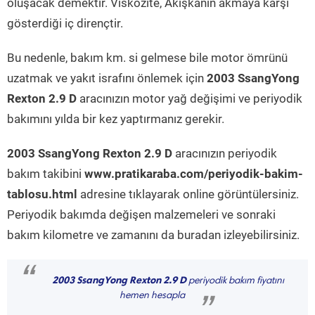
oluşacak demektir. Viskozite, Akışkanın akmaya karşı
gösterdiği iç dirençtir.
Bu nedenle, bakım km. si gelmese bile motor ömrünü
uzatmak ve yakıt israfını önlemek için
2003 SsangYong
Rexton 2.9 D
aracınızın motor yağ değişimi ve periyodik
bakımını yılda bir kez yaptırmanız gerekir.
2003 SsangYong Rexton 2.9 D
aracınızın periyodik
bakım takibini
www.pratikaraba.com/periyodik-bakim-
tablosu.html
adresine tıklayarak online görüntülersiniz.
Periyodik bakımda değişen malzemeleri ve sonraki
bakım kilometre ve zamanını da buradan izleyebilirsiniz.
“
2003 SsangYong Rexton 2.9 D
periyodik bakım fiyatını
hemen hesapla