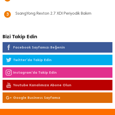
SsangYong Rexton 2.7 XDI Periyodik Bakım
3
Bizi Takip Edin
Facebook Sayfamızı Beğenin
Twitter'da Takip Edin
Instagram'da Takip Edin
Youtube Kanalımıza Abone Olun
Google Business Sayfamız