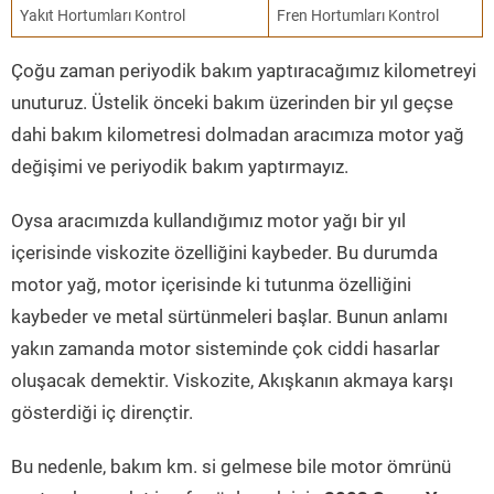
Yakıt Hortumları Kontrol
Fren Hortumları Kontrol
Çoğu zaman periyodik bakım yaptıracağımız kilometreyi
unuturuz. Üstelik önceki bakım üzerinden bir yıl geçse
dahi bakım kilometresi dolmadan aracımıza motor yağ
değişimi ve periyodik bakım yaptırmayız.
Oysa aracımızda kullandığımız motor yağı bir yıl
içerisinde viskozite özelliğini kaybeder. Bu durumda
motor yağ, motor içerisinde ki tutunma özelliğini
kaybeder ve metal sürtünmeleri başlar. Bunun anlamı
yakın zamanda motor sisteminde çok ciddi hasarlar
oluşacak demektir. Viskozite, Akışkanın akmaya karşı
gösterdiği iç dirençtir.
Bu nedenle, bakım km. si gelmese bile motor ömrünü