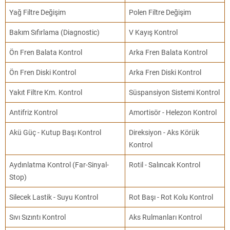
Yağ Filtre Değişim
Polen Filtre Değişim
Bakım Sıfırlama (Diagnostic)
V Kayış Kontrol
Ön Fren Balata Kontrol
Arka Fren Balata Kontrol
Ön Fren Diski Kontrol
Arka Fren Diski Kontrol
Yakıt Filtre Km. Kontrol
Süspansiyon Sistemi Kontrol
Antifriz Kontrol
Amortisör - Helezon Kontrol
Akü Güç - Kutup Başı Kontrol
Direksiyon - Aks Körük
Kontrol
Aydınlatma Kontrol (Far-Sinyal-
Rotil - Salıncak Kontrol
Stop)
Silecek Lastik - Suyu Kontrol
Rot Başı - Rot Kolu Kontrol
Sıvı Sızıntı Kontrol
Aks Rulmanları Kontrol