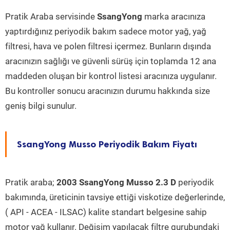
Pratik Araba servisinde
SsangYong
marka aracınıza
yaptırdığınız periyodik bakım sadece motor yağ, yağ
filtresi, hava ve polen filtresi içermez. Bunların dışında
aracınızın sağlığı ve güvenli sürüş için toplamda 12 ana
maddeden oluşan bir kontrol listesi aracınıza uygulanır.
Bu kontroller sonucu aracınızın durumu hakkında size
geniş bilgi sunulur.
SsangYong Musso Periyodik Bakım Fiyatı
Pratik araba;
2003 SsangYong Musso 2.3 D
periyodik
bakımında, üreticinin tavsiye ettiği viskotize değerlerinde,
( API - ACEA - ILSAC) kalite standart belgesine sahip
motor yağ kullanır. Değişim yapılacak filtre gurubundaki