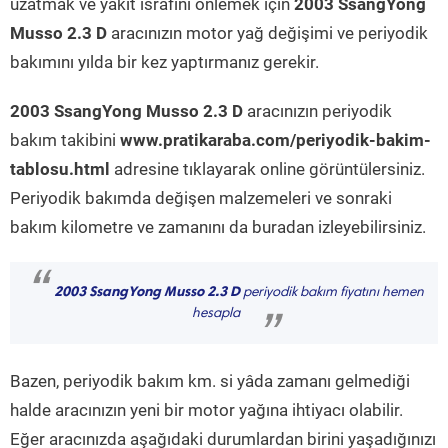
uzatmak ve yakıt israfını önlemek için
2003 SsangYong
Musso 2.3 D
aracınızın motor yağ değişimi ve periyodik
bakımını yılda bir kez yaptırmanız gerekir.
2003 SsangYong Musso 2.3 D
aracınızın periyodik
bakım takibini
www.pratikaraba.com/periyodik-bakim-
tablosu.html
adresine tıklayarak online görüntülersiniz.
Periyodik bakımda değişen malzemeleri ve sonraki
bakım kilometre ve zamanını da buradan izleyebilirsiniz.
“
2003 SsangYong Musso 2.3 D
periyodik bakım fiyatını hemen
hesapla
”
Bazen, periyodik bakım km. si yâda zamanı gelmediği
halde aracınızın yeni bir motor yağına ihtiyacı olabilir.
Eğer aracınızda aşağıdaki durumlardan birini yaşadığınızı