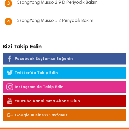
SsangYong Musso 2.9 D Periyodik Bakım
3
SsangYong Musso 3.2 Periyodik Bakım
4
Bizi Takip Edin
Facebook Sayfamızı Beğenin
Twitter'da Takip Edin
Instagram'da Takip Edin
Youtube Kanalımıza Abone Olun
Google Business Sayfamız