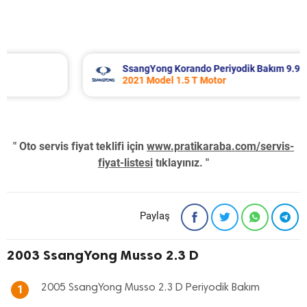
SsangYong Korando Periyodik Bakım 9.937 TL
2021 Model 1.5 T Motor
" Oto servis fiyat teklifi için
www.pratikaraba.com/servis-
fiyat-listesi
tıklayınız. "
Paylaş
2003 SsangYong Musso 2.3 D
2005 SsangYong Musso 2.3 D Periyodik Bakım
1