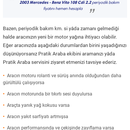
“
2003 Mercedes - Benz Vito 108 Cdi 2.2
periyodik bakım
fiyatını hemen hesapla
”
Bazen, periyodik bakım km. si yâda zamanı gelmediği
halde aracınızın yeni bir motor yağına ihtiyacı olabilir.
Eğer aracınızda aşağıdaki durumlardan birini yaşadığınızı
düşünüyorsanız Pratik Araba ekibini aramanızı yâda
Pratik Araba servisini ziyaret etmenizi tavsiye ederiz.
Aracın motoru rolanti ve sürüş anında olduğundan daha
gürültülü çalışıyorsa
Aracın motorunda bir tıkırtı sesi duyulursa
Araçta yanık yağ kokusu varsa
Aracın yakıt sarfiyatı artmışsa
Aracın performansında ve çekişinde zayıflama varsa