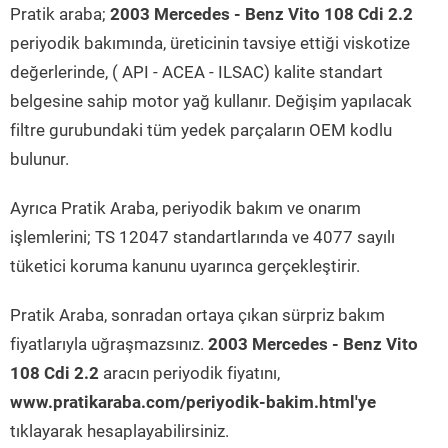
Pratik araba;
2003 Mercedes - Benz Vito 108 Cdi 2.2
periyodik bakımında, üreticinin tavsiye ettiği viskotize
değerlerinde, ( API - ACEA - ILSAC) kalite standart
belgesine sahip motor yağ kullanır. Değişim yapılacak
filtre gurubundaki tüm yedek parçaların OEM kodlu
bulunur.
Ayrıca Pratik Araba, periyodik bakım ve onarım
işlemlerini; TS 12047 standartlarında ve 4077 sayılı
tüketici koruma kanunu uyarınca gerçekleştirir.
Pratik Araba, sonradan ortaya çıkan sürpriz bakım
fiyatlarıyla uğraşmazsınız.
2003 Mercedes - Benz Vito
108 Cdi 2.2
aracın periyodik fiyatını,
www.pratikaraba.com/periyodik-bakim.html'ye
tıklayarak hesaplayabilirsiniz.