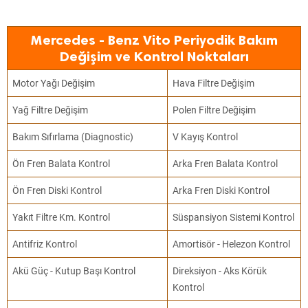
Mercedes - Benz Vito Periyodik Bakım
Değişim ve Kontrol Noktaları
Motor Yağı Değişim
Hava Filtre Değişim
Yağ Filtre Değişim
Polen Filtre Değişim
Bakım Sıfırlama (Diagnostic)
V Kayış Kontrol
Ön Fren Balata Kontrol
Arka Fren Balata Kontrol
Ön Fren Diski Kontrol
Arka Fren Diski Kontrol
Yakıt Filtre Km. Kontrol
Süspansiyon Sistemi Kontrol
Antifriz Kontrol
Amortisör - Helezon Kontrol
Akü Güç - Kutup Başı Kontrol
Direksiyon - Aks Körük
Kontrol