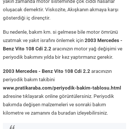
yakın zamanda motor sisteminde çok ciddi hasarlar
oluşacak demektir. Viskozite, Akışkanın akmaya karşı
gösterdiği iç dirençtir.
Bu nedenle, bakım km. si gelmese bile motor ömrünü
uzatmak ve yakıt israfını önlemek için
2003 Mercedes -
Benz Vito 108 Cdi 2.2
aracınızın motor yağ değişimi ve
periyodik bakımını yılda bir kez yaptırmanız gerekir.
2003 Mercedes - Benz Vito 108 Cdi 2.2
aracınızın
periyodik bakım takibini
www.pratikaraba.com/periyodik-bakim-tablosu.html
adresine tıklayarak online görüntülersiniz. Periyodik
bakımda değişen malzemeleri ve sonraki bakım
kilometre ve zamanını da buradan izleyebilirsiniz.