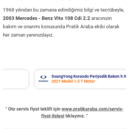
1968 yılından bu zamana edindiğimiz bilgi ve tecrübeyle,
2003 Mercedes - Benz Vito 108 Cdi 2.2
aracınızın
bakım ve onarımı konusunda Pratik Araba ekibi olarak
her zaman yanınızdayız.
SsangYong Korando Periyodik Bakım 9.937 TL
2021 Model 1.5 T Motor
" Oto servis fiyat teklifi için
www.pratikaraba.com/servis-
fiyat-listesi
tıklayınız. "