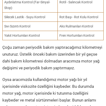
Aydınlatma Kontrol (Far-Sinyal-
Rotil - Salıncak Kontrol
Stop)
Silecek Lastik - Suyu Kontrol
Rot Başı - Rot Kolu Kontrol
Sıvı Sızıntı Kontrol
Aks Rulmanları Kontrol
Yakıt Hortumları Kontrol
Fren Hortumları Kontrol
Çoğu zaman periyodik bakım yaptıracağımız kilometreyi
unuturuz. Üstelik önceki bakım üzerinden bir yıl geçse
dahi bakım kilometresi dolmadan aracımıza motor yağ
değişimi ve periyodik bakım yaptırmayız.
Oysa aracımızda kullandığımız motor yağı bir yıl
içerisinde viskozite özelliğini kaybeder. Bu durumda
motor yağ, motor içerisinde ki tutunma özelliğini
kaybeder ve metal sürtünmeleri başlar. Bunun anlamı