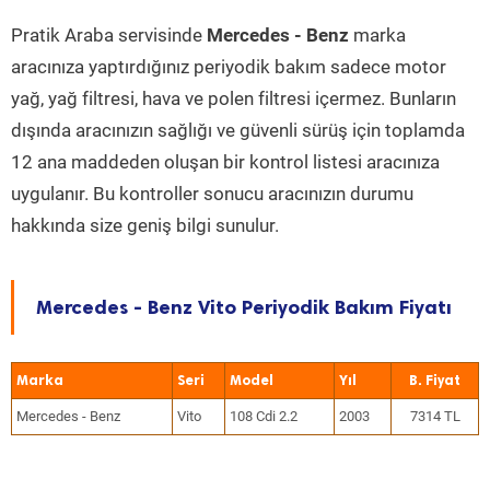
Pratik Araba servisinde
Mercedes - Benz
marka
aracınıza yaptırdığınız periyodik bakım sadece motor
yağ, yağ filtresi, hava ve polen filtresi içermez. Bunların
dışında aracınızın sağlığı ve güvenli sürüş için toplamda
12 ana maddeden oluşan bir kontrol listesi aracınıza
uygulanır. Bu kontroller sonucu aracınızın durumu
hakkında size geniş bilgi sunulur.
Mercedes - Benz Vito Periyodik Bakım Fiyatı
Marka
Seri
Model
Yıl
Mercedes - Benz
Vito
108 Cdi 2.2
2003
7314 TL