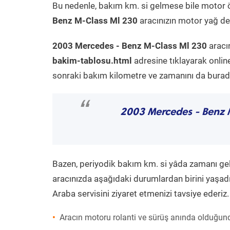
Bu nedenle, bakım km. si gelmese bile motor 
Benz M-Class Ml 230
aracınızın motor yağ değ
2003 Mercedes - Benz M-Class Ml 230
aracı
bakim-tablosu.html
adresine tıklayarak onlin
sonraki bakım kilometre ve zamanını da buradan
“
2003 Mercedes - Benz 
Bazen, periyodik bakım km. si yâda zamanı gelme
aracınızda aşağıdaki durumlardan birini yaşadı
Araba servisini ziyaret etmenizi tavsiye ederiz.
Aracın motoru rolanti ve sürüş anında olduğund