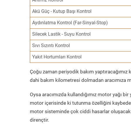
Akü Güç - Kutup Başı Kontrol
Aydınlatma Kontrol (Far-Sinyal-Stop)
Silecek Lastik - Suyu Kontrol
Sıvı Sızıntı Kontrol
Yakıt Hortumları Kontrol
Çoğu zaman periyodik bakım yaptıracağımız kil
dahi bakım kilometresi dolmadan aracımıza mo
Oysa aracımızda kullandığımız motor yağı bir y
motor içerisinde ki tutunma özelliğini kaybed
motor sisteminde çok ciddi hasarlar oluşacak 
dirençtir.