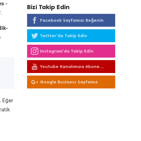
s -
Bizi Takip Edin
.
Facebook Sayfamızı Beğenin
dik-
Twitter'da Takip Edin
e
Instagram'da Takip Edin
Youtube Kanalımıza Abone
Olun
Google Business Sayfamız
. Eğer
ratik