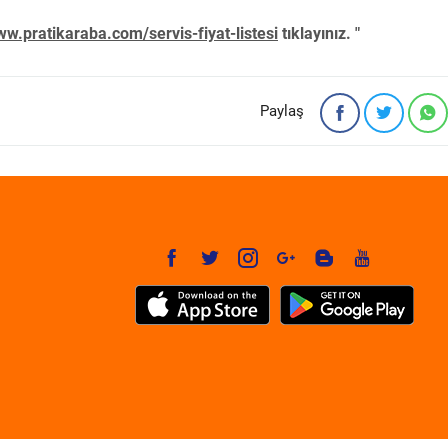
w.pratikaraba.com/servis-fiyat-listesi
tıklayınız. "
Paylaş