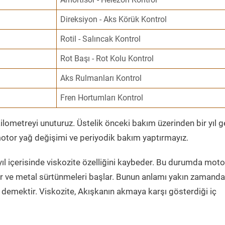
Direksiyon - Aks Körük Kontrol
Rotil - Salıncak Kontrol
Rot Başı - Rot Kolu Kontrol
Aks Rulmanları Kontrol
Fren Hortumları Kontrol
ometreyi unuturuz. Üstelik önceki bakım üzerinden bir yıl 
tor yağ değişimi ve periyodik bakım yaptırmayız.
ıl içerisinde viskozite özelliğini kaybeder. Bu durumda moto
er ve metal sürtünmeleri başlar. Bunun anlamı yakın zamanda
demektir. Viskozite, Akışkanın akmaya karşı gösterdiği iç