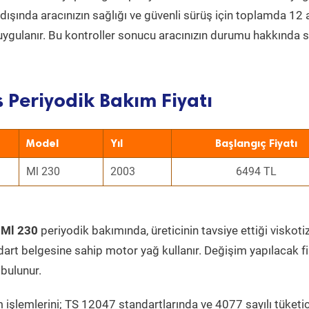
ın dışında aracınızın sağlığı ve güvenli sürüş için toplamda 12
uygulanır. Bu kontroller sonucu aracınızın durumu hakkında s
 Periyodik Bakım Fiyatı
Model
Yıl
Başlangıç Fiyatı
Ml 230
2003
6494 TL
 Ml 230
periyodik bakımında, üreticinin tavsiye ettiği viskoti
dart belgesine sahip motor yağ kullanır. Değişim yapılacak fi
bulunur.
 işlemlerini; TS 12047 standartlarında ve 4077 sayılı tüketic