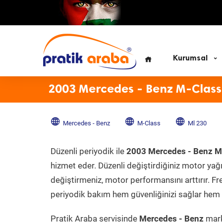
Kurumsal
2003 Mercedes - Benz M-Class
Mercedes - Benz
M-Class
Ml 230
Düzenli periyodik ile
2003 Mercedes - Benz M
hizmet eder. Düzenli değiştirdiğiniz motor yağı, 
değiştirmeniz, motor performansını arttırır. Fr
periyodik bakım hem güvenliğinizi sağlar hem d
Pratik Araba servisinde
Mercedes - Benz
mark