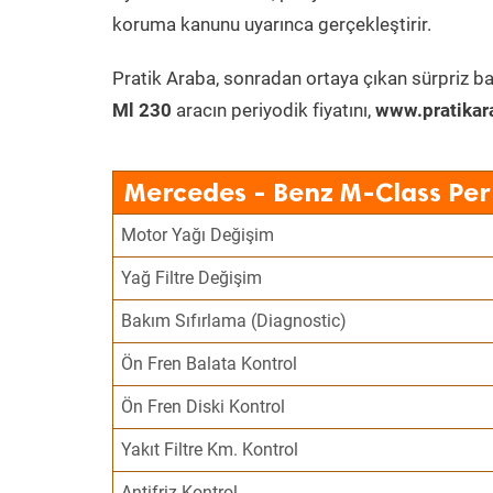
koruma kanunu uyarınca gerçekleştirir.
Pratik Araba, sonradan ortaya çıkan sürpriz ba
Ml 230
aracın periyodik fiyatını,
www.pratikar
Mercedes - Benz M-Class Per
Motor Yağı Değişim
Yağ Filtre Değişim
Bakım Sıfırlama (Diagnostic)
Ön Fren Balata Kontrol
Ön Fren Diski Kontrol
Yakıt Filtre Km. Kontrol
Antifriz Kontrol