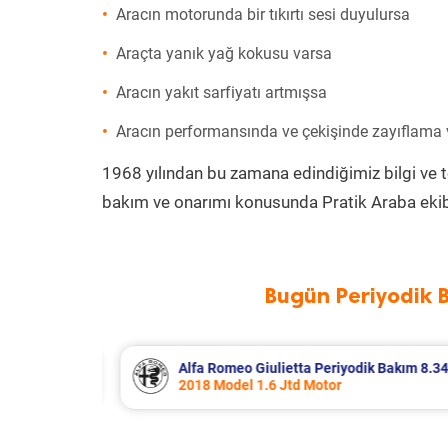
Aracın motorunda bir tıkırtı sesi duyulursa
Araçta yanık yağ kokusu varsa
Aracın yakıt sarfiyatı artmışsa
Aracın performansında ve çekişinde zayıflama
1968 yılından bu zamana edindiğimiz bilgi ve 
bakım ve onarımı konusunda Pratik Araba ekib
Bugün Periyodik 
 Bakım 8.340 TL
Citroen Berlingo Periyodik Bakım 8.
2023 Model 1.5 BlueHdi Motor