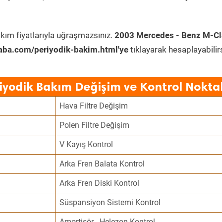
kım fiyatlarıyla uğraşmazsınız.
2003 Mercedes - Benz M-Cl
aba.com/periyodik-bakim.html'ye
tıklayarak hesaplayabilirs
iyodik Bakım Değişim ve Kontrol Noktal
Hava Filtre Değişim
Polen Filtre Değişim
V Kayış Kontrol
Arka Fren Balata Kontrol
Arka Fren Diski Kontrol
Süspansiyon Sistemi Kontrol
Amortisör - Helezon Kontrol