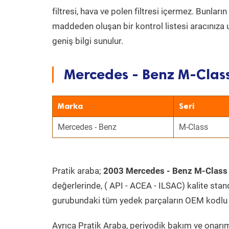
filtresi, hava ve polen filtresi içermez. Bunlar
maddeden oluşan bir kontrol listesi aracınıza 
geniş bilgi sunulur.
Mercedes - Benz M-Class
Marka
Seri
Mercedes - Benz
M-Class
Pratik araba;
2003 Mercedes - Benz M-Class
değerlerinde, ( API - ACEA - ILSAC) kalite stan
gurubundaki tüm yedek parçaların OEM kodlu 
Ayrıca Pratik Araba, periyodik bakım ve onarım