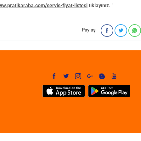
w.pratikaraba.com/servis-fiyat-listesi
tıklayınız. "
Paylaş