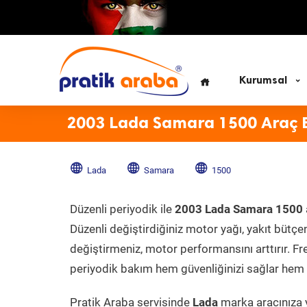
Kurumsal
2003 Lada Samara 1500 Araç 
Lada
Samara
1500
Düzenli periyodik ile
2003 Lada Samara 1500
Düzenli değiştirdiğiniz motor yağı, yakıt bütçeni
değiştirmeniz, motor performansını arttırır. Fr
periyodik bakım hem güvenliğinizi sağlar hem d
Pratik Araba servisinde
Lada
marka aracınıza y