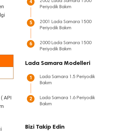
2002 Lada Samara 1500
4
en
Periyodik Bakım
lgi
2001 Lada Samara 1500
5
Periyodik Bakım
2000 Lada Samara 1500
6
Periyodik Bakım
Lada Samara Modelleri
Lada Samara 1.5 Periyodik
1
Bakım
 ( API
Lada Samara 1.6 Periyodik
2
Bakım
üm
Bizi Takip Edin
i