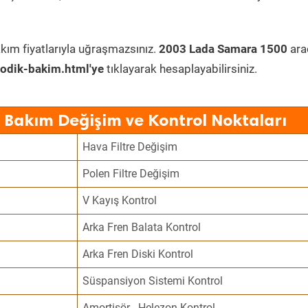
kım fiyatlarıyla uğraşmazsınız.
2003 Lada Samara 1500
ara
odik-bakim.html'ye
tıklayarak hesaplayabilirsiniz.
 Bakım Değişim ve Kontrol Noktaları
Hava Filtre Değişim
Polen Filtre Değişim
V Kayış Kontrol
Arka Fren Balata Kontrol
Arka Fren Diski Kontrol
Süspansiyon Sistemi Kontrol
Amortisör - Helezon Kontrol