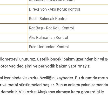
Direksiyon - Aks Körük Kontrol
Rotil - Salıncak Kontrol
Rot Başı - Rot Kolu Kontrol
Aks Rulmanları Kontrol
Fren Hortumları Kontrol
ometreyi unuturuz. Üstelik önceki bakım üzerinden bir yıl 
tor yağ değişimi ve periyodik bakım yaptırmayız.
ıl içerisinde viskozite özelliğini kaybeder. Bu durumda moto
er ve metal sürtünmeleri başlar. Bunun anlamı yakın zamanda
demektir. Viskozite, Akışkanın akmaya karşı gösterdiği iç