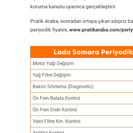
koruma kanunu uyarınca gerçekleştirir.
Pratik Araba, sonradan ortaya çıkan sürpriz ba
periyodik fiyatını,
www.pratikaraba.com/periy
Lada Samara Periyodik
Motor Yağı Değişim
Yağ Filtre Değişim
Bakım Sıfırlama (Diagnostic)
Ön Fren Balata Kontrol
Ön Fren Diski Kontrol
Yakıt Filtre Km. Kontrol
Antifriz Kontrol