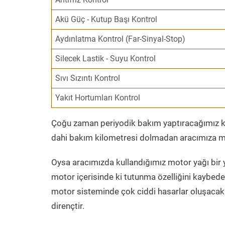
Akü Güç - Kutup Başı Kontrol
Aydınlatma Kontrol (Far-Sinyal-Stop)
Silecek Lastik - Suyu Kontrol
Sıvı Sızıntı Kontrol
Yakıt Hortumları Kontrol
Çoğu zaman periyodik bakım yaptıracağımız kil
dahi bakım kilometresi dolmadan aracımıza mo
Oysa aracımızda kullandığımız motor yağı bir y
motor içerisinde ki tutunma özelliğini kaybed
motor sisteminde çok ciddi hasarlar oluşacak 
dirençtir.