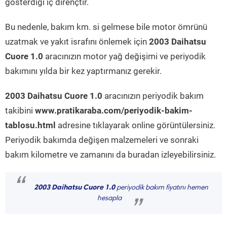
gösterdiği iç dirençtir.
Bu nedenle, bakım km. si gelmese bile motor ömrünü
uzatmak ve yakıt israfını önlemek için
2003 Daihatsu
Cuore 1.0
aracınızın motor yağ değişimi ve periyodik
bakımını yılda bir kez yaptırmanız gerekir.
2003 Daihatsu Cuore 1.0
aracınızın periyodik bakım
takibini
www.pratikaraba.com/periyodik-bakim-
tablosu.html
adresine tıklayarak online görüntülersiniz.
Periyodik bakımda değişen malzemeleri ve sonraki
bakım kilometre ve zamanını da buradan izleyebilirsiniz.
“
2003 Daihatsu Cuore 1.0
periyodik bakım fiyatını hemen
hesapla
”