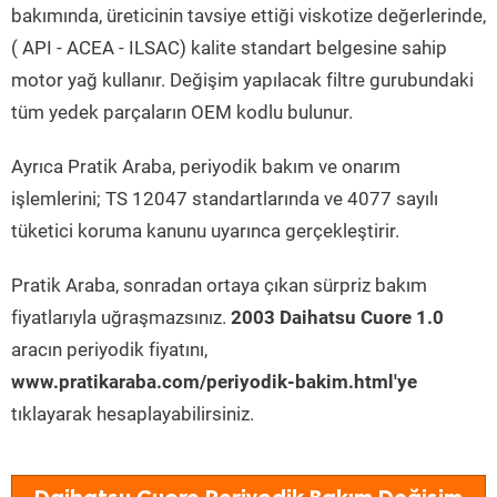
bakımında, üreticinin tavsiye ettiği viskotize değerlerinde,
( API - ACEA - ILSAC) kalite standart belgesine sahip
motor yağ kullanır. Değişim yapılacak filtre gurubundaki
tüm yedek parçaların OEM kodlu bulunur.
Ayrıca Pratik Araba, periyodik bakım ve onarım
işlemlerini; TS 12047 standartlarında ve 4077 sayılı
tüketici koruma kanunu uyarınca gerçekleştirir.
Pratik Araba, sonradan ortaya çıkan sürpriz bakım
fiyatlarıyla uğraşmazsınız.
2003 Daihatsu Cuore 1.0
aracın periyodik fiyatını,
www.pratikaraba.com/periyodik-bakim.html'ye
tıklayarak hesaplayabilirsiniz.