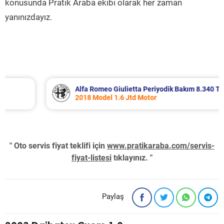
konusunda Pratik Araba ekibi olarak her zaman
yanınızdayız.
Alfa Romeo Giulietta Periyodik Bakım 8.340 TL
2018 Model 1.6 Jtd Motor
" Oto servis fiyat teklifi için
www.pratikaraba.com/servis-
fiyat-listesi
tıklayınız. "
Paylaş