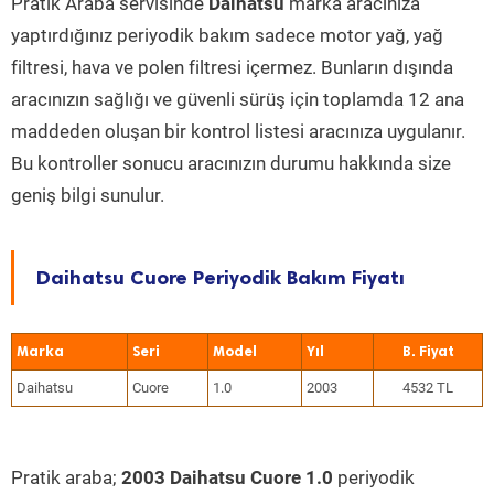
Pratik Araba servisinde
Daihatsu
marka aracınıza
yaptırdığınız periyodik bakım sadece motor yağ, yağ
filtresi, hava ve polen filtresi içermez. Bunların dışında
aracınızın sağlığı ve güvenli sürüş için toplamda 12 ana
maddeden oluşan bir kontrol listesi aracınıza uygulanır.
Bu kontroller sonucu aracınızın durumu hakkında size
geniş bilgi sunulur.
Daihatsu Cuore Periyodik Bakım Fiyatı
Marka
Seri
Model
Yıl
Daihatsu
Cuore
1.0
2003
4532 TL
Pratik araba;
2003 Daihatsu Cuore 1.0
periyodik