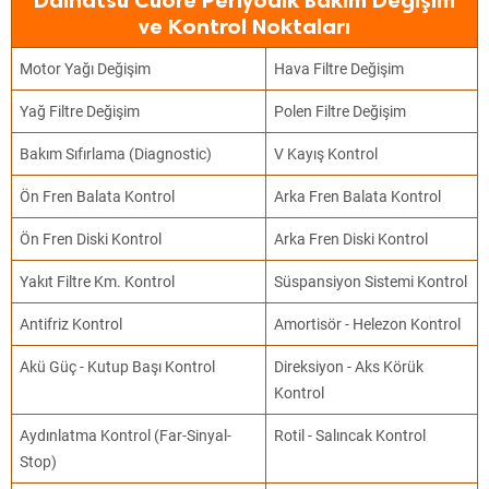
Daihatsu Cuore Periyodik Bakım Değişim
ve Kontrol Noktaları
Motor Yağı Değişim
Hava Filtre Değişim
Yağ Filtre Değişim
Polen Filtre Değişim
Bakım Sıfırlama (Diagnostic)
V Kayış Kontrol
Ön Fren Balata Kontrol
Arka Fren Balata Kontrol
Ön Fren Diski Kontrol
Arka Fren Diski Kontrol
Yakıt Filtre Km. Kontrol
Süspansiyon Sistemi Kontrol
Antifriz Kontrol
Amortisör - Helezon Kontrol
Akü Güç - Kutup Başı Kontrol
Direksiyon - Aks Körük
Kontrol
Aydınlatma Kontrol (Far-Sinyal-
Rotil - Salıncak Kontrol
Stop)