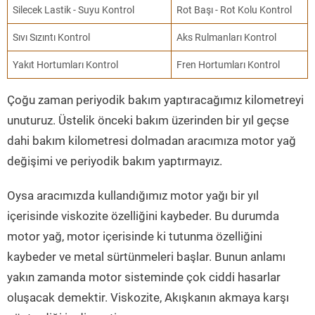
Silecek Lastik - Suyu Kontrol
Rot Başı - Rot Kolu Kontrol
Sıvı Sızıntı Kontrol
Aks Rulmanları Kontrol
Yakıt Hortumları Kontrol
Fren Hortumları Kontrol
Çoğu zaman periyodik bakım yaptıracağımız kilometreyi
unuturuz. Üstelik önceki bakım üzerinden bir yıl geçse
dahi bakım kilometresi dolmadan aracımıza motor yağ
değişimi ve periyodik bakım yaptırmayız.
Oysa aracımızda kullandığımız motor yağı bir yıl
içerisinde viskozite özelliğini kaybeder. Bu durumda
motor yağ, motor içerisinde ki tutunma özelliğini
kaybeder ve metal sürtünmeleri başlar. Bunun anlamı
yakın zamanda motor sisteminde çok ciddi hasarlar
oluşacak demektir. Viskozite, Akışkanın akmaya karşı