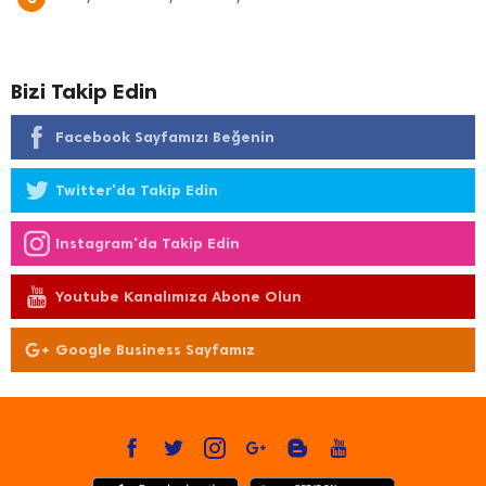
Bizi Takip Edin
Facebook Sayfamızı Beğenin
Twitter'da Takip Edin
Instagram'da Takip Edin
Youtube Kanalımıza Abone Olun
Google Business Sayfamız