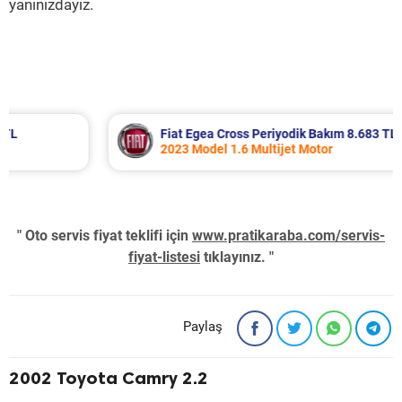
yanınızdayız.
Fiat Egea Cross Periyodik Bakım 8.683 TL
2023 Model 1.6 Multijet Motor
" Oto servis fiyat teklifi için
www.pratikaraba.com/servis-
fiyat-listesi
tıklayınız. "
Paylaş
2002 Toyota Camry 2.2