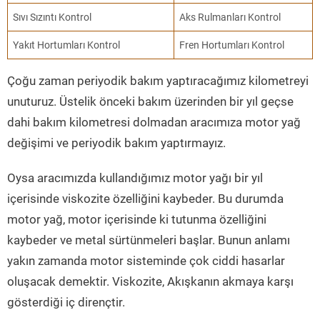
Sıvı Sızıntı Kontrol
Aks Rulmanları Kontrol
Yakıt Hortumları Kontrol
Fren Hortumları Kontrol
Çoğu zaman periyodik bakım yaptıracağımız kilometreyi
unuturuz. Üstelik önceki bakım üzerinden bir yıl geçse
dahi bakım kilometresi dolmadan aracımıza motor yağ
değişimi ve periyodik bakım yaptırmayız.
Oysa aracımızda kullandığımız motor yağı bir yıl
içerisinde viskozite özelliğini kaybeder. Bu durumda
motor yağ, motor içerisinde ki tutunma özelliğini
kaybeder ve metal sürtünmeleri başlar. Bunun anlamı
yakın zamanda motor sisteminde çok ciddi hasarlar
oluşacak demektir. Viskozite, Akışkanın akmaya karşı
gösterdiği iç dirençtir.