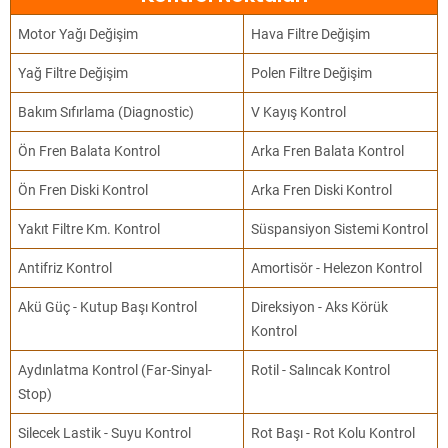
Motor Yağı Değişim
Hava Filtre Değişim
Yağ Filtre Değişim
Polen Filtre Değişim
Bakım Sıfırlama (Diagnostic)
V Kayış Kontrol
Ön Fren Balata Kontrol
Arka Fren Balata Kontrol
Ön Fren Diski Kontrol
Arka Fren Diski Kontrol
Yakıt Filtre Km. Kontrol
Süspansiyon Sistemi Kontrol
Antifriz Kontrol
Amortisör - Helezon Kontrol
Akü Güç - Kutup Başı Kontrol
Direksiyon - Aks Körük
Kontrol
Aydınlatma Kontrol (Far-Sinyal-
Rotil - Salıncak Kontrol
Stop)
Silecek Lastik - Suyu Kontrol
Rot Başı - Rot Kolu Kontrol