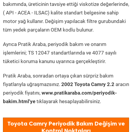
bakımında, üreticinin tavsiye ettiği viskotize değerlerinde,
( API - ACEA - ILSAC) kalite standart belgesine sahip
motor yağ kullanır. Değişim yapılacak filtre gurubundaki
tüm yedek parçaların OEM kodlu bulunur.
Ayrıca Pratik Araba, periyodik bakım ve onarım
işlemlerini; TS 12047 standartlarında ve 4077 sayılı
tüketici koruma kanunu uyarınca gerçekleştirir.
Pratik Araba, sonradan ortaya çıkan sürpriz bakım
fiyatlarıyla uğraşmazsınız.
2002 Toyota Camry 2.2
aracın
periyodik fiyatını,
www.pratikaraba.com/periyodik-
bakim.html'ye
tıklayarak hesaplayabilirsiniz.
Toyota Camry Periyodik Bakım Değişim ve
Kontrol Noktaları