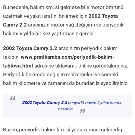
Bu nedenle, bakım km. si gelmese bile motor ömrünü
uzatmak ve yakıt israfını önlemek için
2002 Toyota
Camry 2.2
aracınızın motor yağ değişimi ve periyodik
bakımını yılda bir kez yaptırmanız gerekir.
2002 Toyota Camry 2.2
aracınızın periyodik bakım
takibini
www.pratikaraba.com/periyodik-bakim-
tablosu.html
adresine tıklayarak online görüntülersiniz.
Periyodik bakımda değişen malzemeleri ve sonraki
bakım kilometre ve zamanını da buradan izleyebilirsiniz.
“
2002 Toyota Camry 2.2
periyodik bakım fiyatını hemen
hesapla
”
Bazen, periyodik bakım km. si yâda zamanı gelmediği