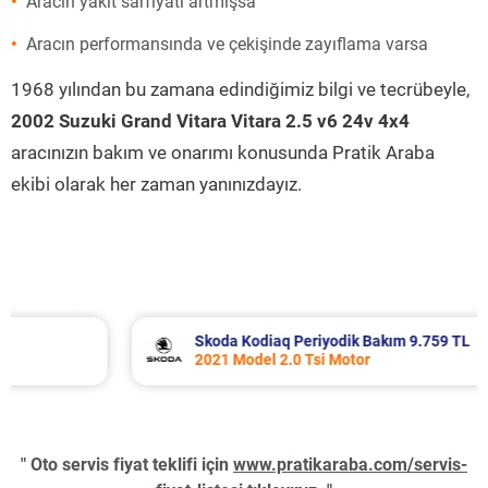
Aracın yakıt sarfiyatı artmışsa
Aracın performansında ve çekişinde zayıflama varsa
1968 yılından bu zamana edindiğimiz bilgi ve tecrübeyle,
2002 Suzuki Grand Vitara Vitara 2.5 v6 24v 4x4
aracınızın bakım ve onarımı konusunda Pratik Araba
ekibi olarak her zaman yanınızdayız.
Skoda Kodiaq Periyodik Bakım 9.759 TL
2021 Model 2.0 Tsi Motor
" Oto servis fiyat teklifi için
www.pratikaraba.com/servis-