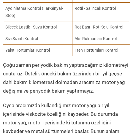
Aydınlatma Kontrol (Far-Sinyal-
Rotil - Salıncak Kontrol
Stop)
Silecek Lastik - Suyu Kontrol
Rot Başı - Rot Kolu Kontrol
Sıvı Sızıntı Kontrol
Aks Rulmanları Kontrol
Yakıt Hortumları Kontrol
Fren Hortumları Kontrol
Çoğu zaman periyodik bakım yaptıracağımız kilometreyi
unuturuz. Üstelik önceki bakım üzerinden bir yıl geçse
dahi bakım kilometresi dolmadan aracımıza motor yağ
değişimi ve periyodik bakım yaptırmayız.
Oysa aracımızda kullandığımız motor yağı bir yıl
içerisinde viskozite özelliğini kaybeder. Bu durumda
motor yağ, motor içerisinde ki tutunma özelliğini
kaybeder ve metal sürtünmeleri başlar. Bunun anlamı