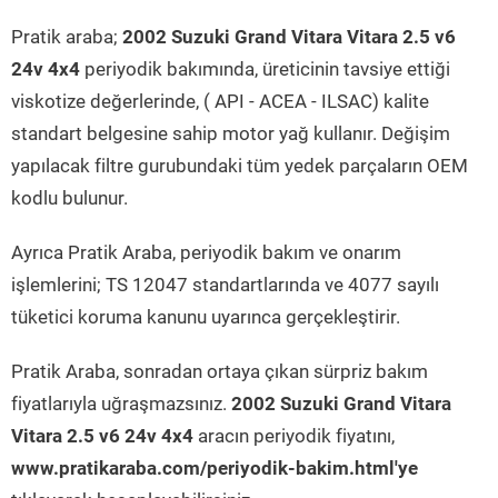
Pratik araba;
2002 Suzuki Grand Vitara Vitara 2.5 v6
24v 4x4
periyodik bakımında, üreticinin tavsiye ettiği
viskotize değerlerinde, ( API - ACEA - ILSAC) kalite
standart belgesine sahip motor yağ kullanır. Değişim
yapılacak filtre gurubundaki tüm yedek parçaların OEM
kodlu bulunur.
Ayrıca Pratik Araba, periyodik bakım ve onarım
işlemlerini; TS 12047 standartlarında ve 4077 sayılı
tüketici koruma kanunu uyarınca gerçekleştirir.
Pratik Araba, sonradan ortaya çıkan sürpriz bakım
fiyatlarıyla uğraşmazsınız.
2002 Suzuki Grand Vitara
Vitara 2.5 v6 24v 4x4
aracın periyodik fiyatını,
www.pratikaraba.com/periyodik-bakim.html'ye