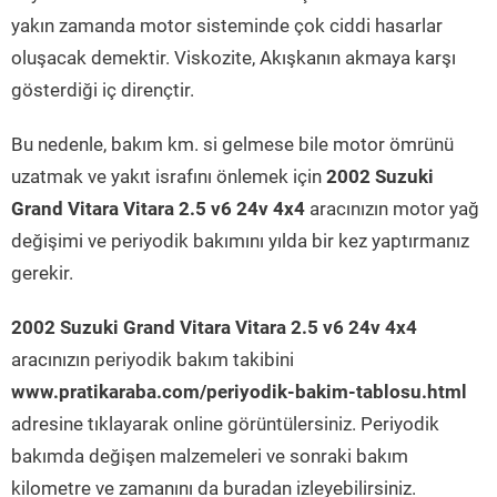
yakın zamanda motor sisteminde çok ciddi hasarlar
oluşacak demektir. Viskozite, Akışkanın akmaya karşı
gösterdiği iç dirençtir.
Bu nedenle, bakım km. si gelmese bile motor ömrünü
uzatmak ve yakıt israfını önlemek için
2002 Suzuki
Grand Vitara Vitara 2.5 v6 24v 4x4
aracınızın motor yağ
değişimi ve periyodik bakımını yılda bir kez yaptırmanız
gerekir.
2002 Suzuki Grand Vitara Vitara 2.5 v6 24v 4x4
aracınızın periyodik bakım takibini
www.pratikaraba.com/periyodik-bakim-tablosu.html
adresine tıklayarak online görüntülersiniz. Periyodik
bakımda değişen malzemeleri ve sonraki bakım
kilometre ve zamanını da buradan izleyebilirsiniz.