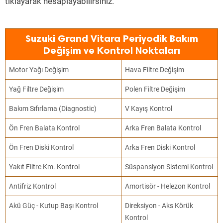
tıklayarak hesaplayabilirsiniz.
Suzuki Grand Vitara Periyodik Bakım
Değişim ve Kontrol Noktaları
Motor Yağı Değişim
Hava Filtre Değişim
Yağ Filtre Değişim
Polen Filtre Değişim
Bakım Sıfırlama (Diagnostic)
V Kayış Kontrol
Ön Fren Balata Kontrol
Arka Fren Balata Kontrol
Ön Fren Diski Kontrol
Arka Fren Diski Kontrol
Yakıt Filtre Km. Kontrol
Süspansiyon Sistemi Kontrol
Antifriz Kontrol
Amortisör - Helezon Kontrol
Akü Güç - Kutup Başı Kontrol
Direksiyon - Aks Körük
Kontrol