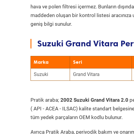
hava ve polen filtresi içermez. Bunların dışınd
maddeden oluşan bir kontrol listesi aracınıza 
geniş bilgi sunulur.
Suzuki Grand Vitara Per
Marka
Seri
Suzuki
Grand Vitara
Pratik araba;
2002 Suzuki Grand Vitara 2.0
pe
( API - ACEA - ILSAC) kalite standart belgesin
tüm yedek parçaların OEM kodlu bulunur.
Ayrıca Pratik Araba, periyodik bakım ve onarım