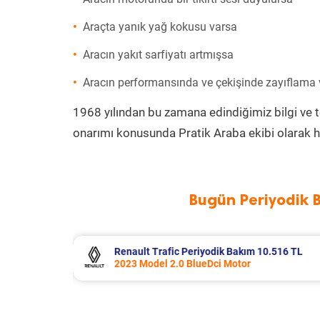
Araçta yanık yağ kokusu varsa
Aracın yakıt sarfiyatı artmışsa
Aracın performansında ve çekişinde zayıflama
1968 yılından bu zamana edindiğimiz bilgi ve 
onarımı konusunda Pratik Araba ekibi olarak h
Bugün Periyodik 
10.516 TL
Opel Corsa Periyodik Bakım 7.133 TL
2015 Model 1.2 Motor