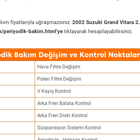
kım fiyatlarıyla uğraşmazsınız.
2002 Suzuki Grand Vitara 2
/periyodik-bakim.html'ye
tıklayarak hesaplayabilirsiniz.
odik Bakım Değişim ve Kontrol Noktalar
Hava Filtre Değişim
Polen Filtre Değişim
V Kayış Kontrol
Arka Fren Balata Kontrol
Arka Fren Diski Kontrol
Süspansiyon Sistemi Kontrol
Amortisör - Helezon Kontrol