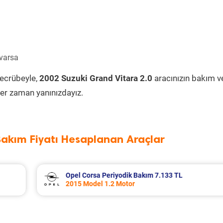
 varsa
tecrübeyle,
2002 Suzuki Grand Vitara 2.0
aracınızın bakım v
er zaman yanınızdayız.
Bakım Fiyatı Hesaplanan Araçlar
Seat Leon Periyodik Bakım 7.335 TL
2016 Model 1.2 Tsi Motor