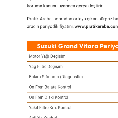
koruma kanunu uyarınca gerçekleştirir.
Pratik Araba, sonradan ortaya çıkan sürpriz ba
aracın periyodik fiyatını,
www.pratikaraba.com
Suzuki Grand Vitara Periy
Motor Yağı Değişim
Yağ Filtre Değişim
Bakım Sıfırlama (Diagnostic)
Ön Fren Balata Kontrol
Ön Fren Diski Kontrol
Yakıt Filtre Km. Kontrol
Antifriz Kontrol