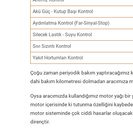
Akü Güç - Kutup Başı Kontrol
Aydınlatma Kontrol (Far-Sinyal-Stop)
Silecek Lastik - Suyu Kontrol
Sıvı Sızıntı Kontrol
Yakıt Hortumları Kontrol
Çoğu zaman periyodik bakım yaptıracağımız kil
dahi bakım kilometresi dolmadan aracımıza mo
Oysa aracımızda kullandığımız motor yağı bir y
motor içerisinde ki tutunma özelliğini kaybed
motor sisteminde çok ciddi hasarlar oluşacak 
dirençtir.