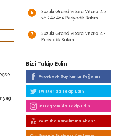
Suzuki Grand Vitara Vitara 2.5
6
v6 24v 4x4 Periyodik Bakım
Suzuki Grand Vitara Vitara 2.7
7
Periyodik Bakım
Bizi Takip Edin
geçse
Facebook Sayfamızı Beğenin
Twitter'da Takip Edin
r yağ,
Instagram'da Takip Edin
Youtube Kanalımıza Abone
Olun
Google Business Sayfamız