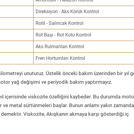
Direksiyon - Aks Körük Kontrol
Rotil - Salıncak Kontrol
Rot Başı - Rot Kolu Kontrol
Aks Rulmanları Kontrol
Fren Hortumları Kontrol
ometreyi unuturuz. Üstelik önceki bakım üzerinden bir yıl 
tor yağ değişimi ve periyodik bakım yaptırmayız.
ıl içerisinde viskozite özelliğini kaybeder. Bu durumda moto
er ve metal sürtünmeleri başlar. Bunun anlamı yakın zamanda
demektir. Viskozite, Akışkanın akmaya karşı gösterdiği iç