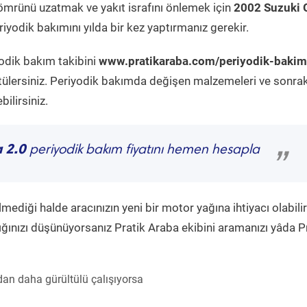
ömrünü uzatmak ve yakıt israfını önlemek için
2002 Suzuki 
iyodik bakımını yılda bir kez yaptırmanız gerekir.
yodik bakım takibini
www.pratikaraba.com/periyodik-bakim
tülersiniz. Periyodik bakımda değişen malzemeleri ve sonrak
ilirsiniz.
 2.0
periyodik bakım fiyatını hemen hesapla
”
diği halde aracınızın yeni bir motor yağına ihtiyacı olabilir
ğınızı düşünüyorsanız Pratik Araba ekibini aramanızı yâda P
an daha gürültülü çalışıyorsa