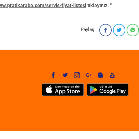
w.pratikaraba.com/servis-fiyat-listesi
tıklayınız. "
Paylaş