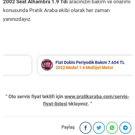
2002 Seat Alhambra 1.9 Tdi
aracınızın bakım ve onarımı
konusunda Pratik Araba ekibi olarak her zaman
yanınızdayız.
Fiat Doblo Periyodik Bakım 7.654 TL
2022 Model 1.6 Multijet Motor
" Oto servis fiyat teklifi için
www.pratikaraba.com/servis-
fiyat-listesi
tıklayınız. "
Paylaş