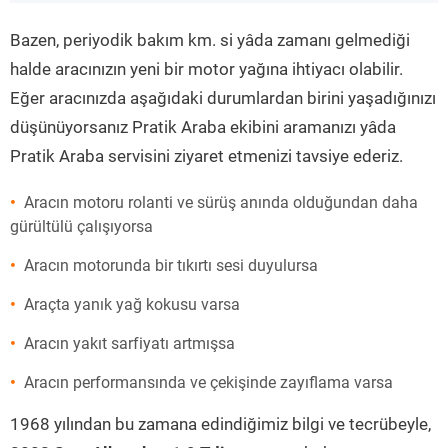
”
Bazen, periyodik bakım km. si yâda zamanı gelmediği
halde aracınızın yeni bir motor yağına ihtiyacı olabilir.
Eğer aracınızda aşağıdaki durumlardan birini yaşadığınızı
düşünüyorsanız Pratik Araba ekibini aramanızı yâda
Pratik Araba servisini ziyaret etmenizi tavsiye ederiz.
Aracın motoru rolanti ve sürüş anında olduğundan daha
gürültülü çalışıyorsa
Aracın motorunda bir tıkırtı sesi duyulursa
Araçta yanık yağ kokusu varsa
Aracın yakıt sarfiyatı artmışsa
Aracın performansında ve çekişinde zayıflama varsa
1968 yılından bu zamana edindiğimiz bilgi ve tecrübeyle,