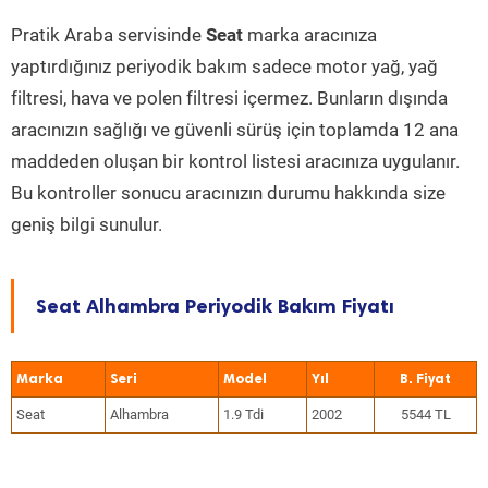
Pratik Araba servisinde
Seat
marka aracınıza
yaptırdığınız periyodik bakım sadece motor yağ, yağ
filtresi, hava ve polen filtresi içermez. Bunların dışında
aracınızın sağlığı ve güvenli sürüş için toplamda 12 ana
maddeden oluşan bir kontrol listesi aracınıza uygulanır.
Bu kontroller sonucu aracınızın durumu hakkında size
geniş bilgi sunulur.
Seat Alhambra Periyodik Bakım Fiyatı
Marka
Seri
Model
Yıl
Seat
Alhambra
1.9 Tdi
2002
5544 TL