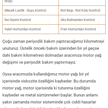
Stop)
Silecek Lastik - Suyu Kontrol
Rot Başı - Rot Kolu Kontrol
Sıvı Sızıntı Kontrol
Aks Rulmanları Kontrol
Yakıt Hortumları Kontrol
Fren Hortumları Kontrol
Çoğu zaman periyodik bakım yaptıracağımız kilometreyi
unuturuz. Üstelik önceki bakım üzerinden bir yıl geçse
dahi bakım kilometresi dolmadan aracımıza motor yağ
değişimi ve periyodik bakım yaptırmayız.
Oysa aracımızda kullandığımız motor yağı bir yıl
içerisinde viskozite özelliğini kaybeder. Bu durumda
motor yağ, motor içerisinde ki tutunma özelliğini
kaybeder ve metal sürtünmeleri başlar. Bunun anlamı
yakın zamanda motor sisteminde çok ciddi hasarlar