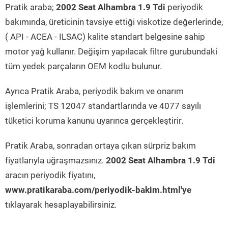
Pratik araba;
2002 Seat Alhambra 1.9 Tdi
periyodik
bakımında, üreticinin tavsiye ettiği viskotize değerlerinde,
( API - ACEA - ILSAC) kalite standart belgesine sahip
motor yağ kullanır. Değişim yapılacak filtre gurubundaki
tüm yedek parçaların OEM kodlu bulunur.
Ayrıca Pratik Araba, periyodik bakım ve onarım
işlemlerini; TS 12047 standartlarında ve 4077 sayılı
tüketici koruma kanunu uyarınca gerçekleştirir.
Pratik Araba, sonradan ortaya çıkan sürpriz bakım
fiyatlarıyla uğraşmazsınız.
2002 Seat Alhambra 1.9 Tdi
aracın periyodik fiyatını,
www.pratikaraba.com/periyodik-bakim.html'ye
tıklayarak hesaplayabilirsiniz.