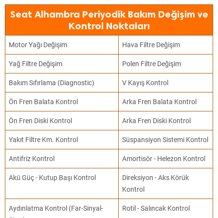
Seat Alhambra Periyodik Bakım Değişim ve
Kontrol Noktaları
Motor Yağı Değişim
Hava Filtre Değişim
Yağ Filtre Değişim
Polen Filtre Değişim
Bakım Sıfırlama (Diagnostic)
V Kayış Kontrol
Ön Fren Balata Kontrol
Arka Fren Balata Kontrol
Ön Fren Diski Kontrol
Arka Fren Diski Kontrol
Yakıt Filtre Km. Kontrol
Süspansiyon Sistemi Kontrol
Antifriz Kontrol
Amortisör - Helezon Kontrol
Akü Güç - Kutup Başı Kontrol
Direksiyon - Aks Körük
Kontrol
Aydınlatma Kontrol (Far-Sinyal-
Rotil - Salıncak Kontrol