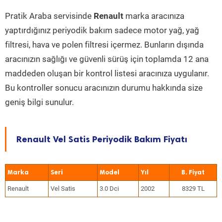
Pratik Araba servisinde
Renault
marka aracınıza
yaptırdığınız periyodik bakım sadece motor yağ, yağ
filtresi, hava ve polen filtresi içermez. Bunların dışında
aracınızın sağlığı ve güvenli sürüş için toplamda 12 ana
maddeden oluşan bir kontrol listesi aracınıza uygulanır.
Bu kontroller sonucu aracınızın durumu hakkında size
geniş bilgi sunulur.
Renault Vel Satis Periyodik Bakım Fiyatı
Marka
Seri
Model
Yıl
Renault
Vel Satis
3.0 Dci
2002
8329 TL