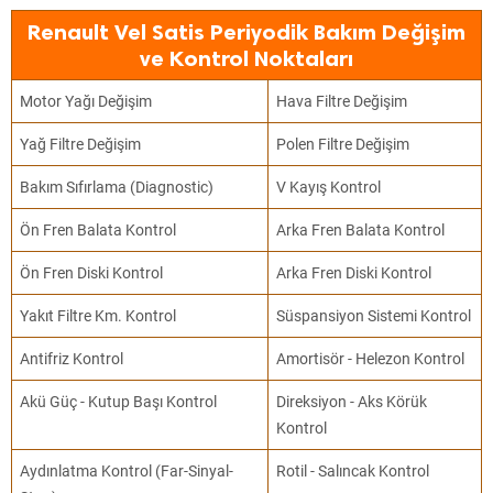
Renault Vel Satis Periyodik Bakım Değişim
ve Kontrol Noktaları
Motor Yağı Değişim
Hava Filtre Değişim
Yağ Filtre Değişim
Polen Filtre Değişim
Bakım Sıfırlama (Diagnostic)
V Kayış Kontrol
Ön Fren Balata Kontrol
Arka Fren Balata Kontrol
Ön Fren Diski Kontrol
Arka Fren Diski Kontrol
Yakıt Filtre Km. Kontrol
Süspansiyon Sistemi Kontrol
Antifriz Kontrol
Amortisör - Helezon Kontrol
Akü Güç - Kutup Başı Kontrol
Direksiyon - Aks Körük
Kontrol
Aydınlatma Kontrol (Far-Sinyal-
Rotil - Salıncak Kontrol