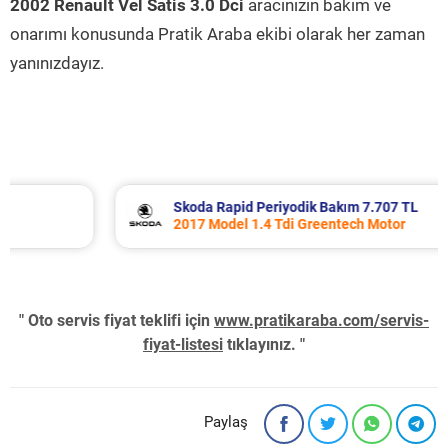
2002 Renault Vel Satis 3.0 Dci
aracınızın bakım ve
onarımı konusunda Pratik Araba ekibi olarak her zaman
yanınızdayız.
Skoda Rapid Periyodik Bakım 7.707 TL
2017 Model 1.4 Tdi Greentech Motor
" Oto servis fiyat teklifi için
www.pratikaraba.com/servis-
fiyat-listesi
tıklayınız. "
Paylaş