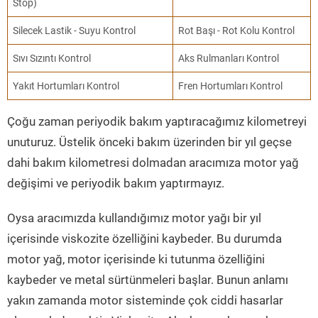
Stop)
Silecek Lastik - Suyu Kontrol
Rot Başı - Rot Kolu Kontrol
Sıvı Sızıntı Kontrol
Aks Rulmanları Kontrol
Yakıt Hortumları Kontrol
Fren Hortumları Kontrol
Çoğu zaman periyodik bakım yaptıracağımız kilometreyi
unuturuz. Üstelik önceki bakım üzerinden bir yıl geçse
dahi bakım kilometresi dolmadan aracımıza motor yağ
değişimi ve periyodik bakım yaptırmayız.
Oysa aracımızda kullandığımız motor yağı bir yıl
içerisinde viskozite özelliğini kaybeder. Bu durumda
motor yağ, motor içerisinde ki tutunma özelliğini
kaybeder ve metal sürtünmeleri başlar. Bunun anlamı
yakın zamanda motor sisteminde çok ciddi hasarlar