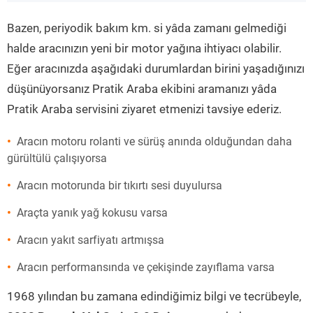
”
Bazen, periyodik bakım km. si yâda zamanı gelmediği
halde aracınızın yeni bir motor yağına ihtiyacı olabilir.
Eğer aracınızda aşağıdaki durumlardan birini yaşadığınızı
düşünüyorsanız Pratik Araba ekibini aramanızı yâda
Pratik Araba servisini ziyaret etmenizi tavsiye ederiz.
Aracın motoru rolanti ve sürüş anında olduğundan daha
gürültülü çalışıyorsa
Aracın motorunda bir tıkırtı sesi duyulursa
Araçta yanık yağ kokusu varsa
Aracın yakıt sarfiyatı artmışsa
Aracın performansında ve çekişinde zayıflama varsa
1968 yılından bu zamana edindiğimiz bilgi ve tecrübeyle,