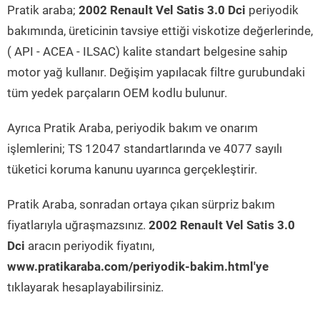
Pratik araba;
2002 Renault Vel Satis 3.0 Dci
periyodik
bakımında, üreticinin tavsiye ettiği viskotize değerlerinde,
( API - ACEA - ILSAC) kalite standart belgesine sahip
motor yağ kullanır. Değişim yapılacak filtre gurubundaki
tüm yedek parçaların OEM kodlu bulunur.
Ayrıca Pratik Araba, periyodik bakım ve onarım
işlemlerini; TS 12047 standartlarında ve 4077 sayılı
tüketici koruma kanunu uyarınca gerçekleştirir.
Pratik Araba, sonradan ortaya çıkan sürpriz bakım
fiyatlarıyla uğraşmazsınız.
2002 Renault Vel Satis 3.0
Dci
aracın periyodik fiyatını,
www.pratikaraba.com/periyodik-bakim.html'ye
tıklayarak hesaplayabilirsiniz.