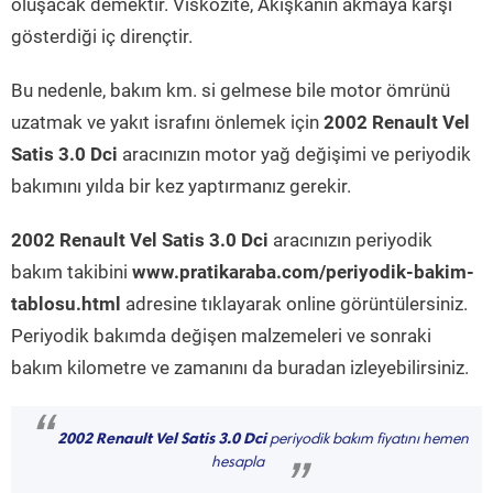
oluşacak demektir. Viskozite, Akışkanın akmaya karşı
gösterdiği iç dirençtir.
Bu nedenle, bakım km. si gelmese bile motor ömrünü
uzatmak ve yakıt israfını önlemek için
2002 Renault Vel
Satis 3.0 Dci
aracınızın motor yağ değişimi ve periyodik
bakımını yılda bir kez yaptırmanız gerekir.
2002 Renault Vel Satis 3.0 Dci
aracınızın periyodik
bakım takibini
www.pratikaraba.com/periyodik-bakim-
tablosu.html
adresine tıklayarak online görüntülersiniz.
Periyodik bakımda değişen malzemeleri ve sonraki
bakım kilometre ve zamanını da buradan izleyebilirsiniz.
“
2002 Renault Vel Satis 3.0 Dci
periyodik bakım fiyatını hemen
hesapla