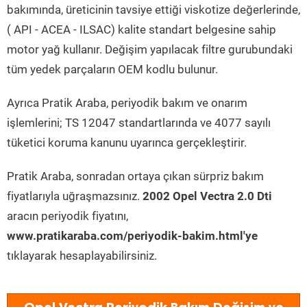
bakımında, üreticinin tavsiye ettiği viskotize değerlerinde,
( API - ACEA - ILSAC) kalite standart belgesine sahip
motor yağ kullanır. Değişim yapılacak filtre gurubundaki
tüm yedek parçaların OEM kodlu bulunur.
Ayrıca Pratik Araba, periyodik bakım ve onarım
işlemlerini; TS 12047 standartlarında ve 4077 sayılı
tüketici koruma kanunu uyarınca gerçekleştirir.
Pratik Araba, sonradan ortaya çıkan sürpriz bakım
fiyatlarıyla uğraşmazsınız.
2002 Opel Vectra 2.0 Dti
aracın periyodik fiyatını,
www.pratikaraba.com/periyodik-bakim.html'ye
tıklayarak hesaplayabilirsiniz.