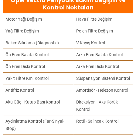
Opel Vectra Periyodik Bakım Değişim ve
Kontrol Noktaları
Motor Yağı Değişim
Hava Filtre Değişim
Yağ Filtre Değişim
Polen Filtre Değişim
Bakım Sıfırlama (Diagnostic)
V Kayış Kontrol
Ön Fren Balata Kontrol
Arka Fren Balata Kontrol
Ön Fren Diski Kontrol
Arka Fren Diski Kontrol
Yakıt Filtre Km. Kontrol
Süspansiyon Sistemi Kontrol
Antifriz Kontrol
Amortisör - Helezon Kontrol
Akü Güç - Kutup Başı Kontrol
Direksiyon - Aks Körük
Kontrol
Aydınlatma Kontrol (Far-Sinyal-
Rotil - Salıncak Kontrol
Stop)