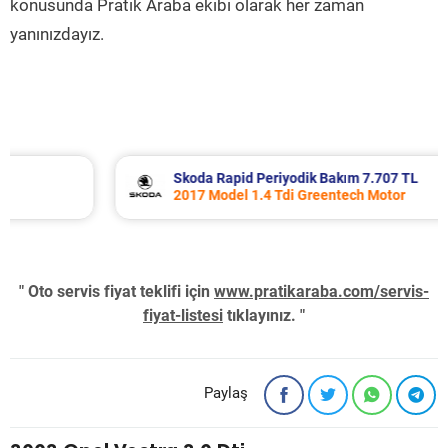
konusunda Pratik Araba ekibi olarak her zaman
yanınızdayız.
Skoda Rapid Periyodik Bakım 7.707 TL
2017 Model 1.4 Tdi Greentech Motor
" Oto servis fiyat teklifi için
www.pratikaraba.com/servis-
fiyat-listesi
tıklayınız. "
Paylaş