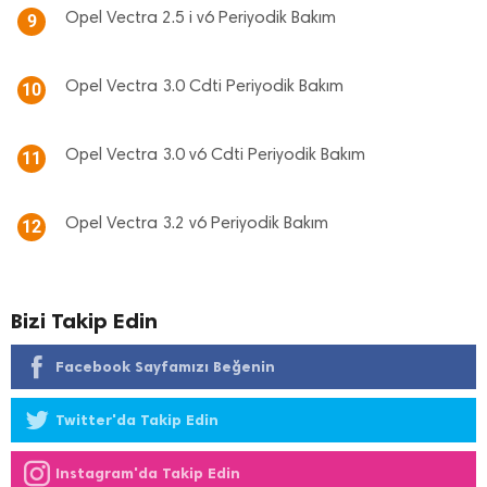
Opel Vectra 2.5 i v6 Periyodik Bakım
9
Opel Vectra 3.0 Cdti Periyodik Bakım
10
Opel Vectra 3.0 v6 Cdti Periyodik Bakım
11
Opel Vectra 3.2 v6 Periyodik Bakım
12
Bizi Takip Edin
Facebook Sayfamızı Beğenin
Twitter'da Takip Edin
Instagram'da Takip Edin