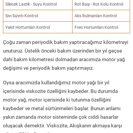
Silecek Lastik - Suyu Kontrol
Rot Başı - Rot Kolu Kontrol
Sıvı Sızıntı Kontrol
Aks Rulmanları Kontrol
Yakıt Hortumları Kontrol
Fren Hortumları Kontrol
Çoğu zaman periyodik bakım yaptıracağımız kilometreyi
unuturuz. Üstelik önceki bakım üzerinden bir yıl geçse
dahi bakım kilometresi dolmadan aracımıza motor yağ
değişimi ve periyodik bakım yaptırmayız.
Oysa aracımızda kullandığımız motor yağı bir yıl
içerisinde viskozite özelliğini kaybeder. Bu durumda
motor yağ, motor içerisinde ki tutunma özelliğini
kaybeder ve metal sürtünmeleri başlar. Bunun anlamı
yakın zamanda motor sisteminde çok ciddi hasarlar
oluşacak demektir. Viskozite, Akışkanın akmaya karşı