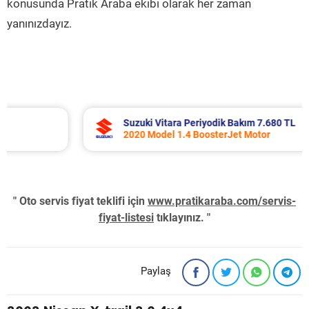
konusunda Pratik Araba ekibi olarak her zaman
yanınızdayız.
Suzuki Vitara Periyodik Bakım 7.680 TL
2020 Model 1.4 BoosterJet Motor
" Oto servis fiyat teklifi için
www.pratikaraba.com/servis-
fiyat-listesi
tıklayınız. "
Paylaş