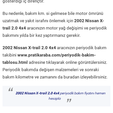
gösterdiği iç dirençtir.
Bu nedenle, bakım km. si gelmese bile motor ömrünü
uzatmak ve yakıt israfını önlemek için
2002 Nissan X-
trail 2.0 4x4
aracınızın motor yağ değişimi ve periyodik
bakımını yılda bir kez yaptırmanız gerekir.
2002 Nissan X-trail 2.0 4x4
aracınızın periyodik bakım
takibini
www.pratikaraba.com/periyodik-bakim-
tablosu.html
adresine tıklayarak online görüntülersiniz.
Periyodik bakımda değişen malzemeleri ve sonraki
bakım kilometre ve zamanını da buradan izleyebilirsiniz.
“
2002 Nissan X-trail 2.0 4x4
periyodik bakım fiyatını hemen
hesapla
”