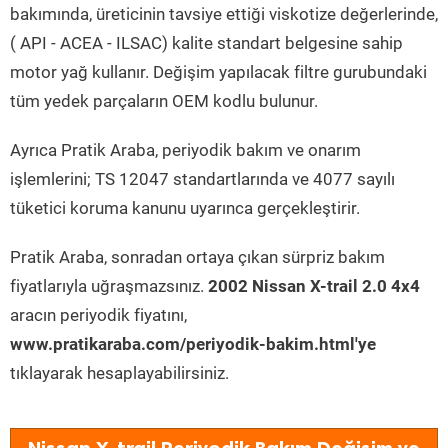
bakımında, üreticinin tavsiye ettiği viskotize değerlerinde,
( API - ACEA - ILSAC) kalite standart belgesine sahip
motor yağ kullanır. Değişim yapılacak filtre gurubundaki
tüm yedek parçaların OEM kodlu bulunur.
Ayrıca Pratik Araba, periyodik bakım ve onarım
işlemlerini; TS 12047 standartlarında ve 4077 sayılı
tüketici koruma kanunu uyarınca gerçekleştirir.
Pratik Araba, sonradan ortaya çıkan sürpriz bakım
fiyatlarıyla uğraşmazsınız.
2002 Nissan X-trail 2.0 4x4
aracın periyodik fiyatını,
www.pratikaraba.com/periyodik-bakim.html'ye
tıklayarak hesaplayabilirsiniz.