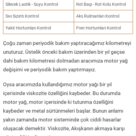
Silecek Lastik - Suyu Kontrol
Rot Başı - Rot Kolu Kontrol
Sıvı Sızıntı Kontrol
Aks Rulmanları Kontrol
Yakıt Hortumları Kontrol
Fren Hortumları Kontrol
Çoğu zaman periyodik bakım yaptıracağımız kilometreyi
unuturuz. Üstelik önceki bakım üzerinden bir yıl geçse
dahi bakım kilometresi dolmadan aracımıza motor yağ
değişimi ve periyodik bakım yaptırmayız.
Oysa aracımızda kullandığımız motor yağı bir yıl
içerisinde viskozite özelliğini kaybeder. Bu durumda
motor yağ, motor içerisinde ki tutunma özelliğini
kaybeder ve metal sürtünmeleri başlar. Bunun anlamı
yakın zamanda motor sisteminde çok ciddi hasarlar
oluşacak demektir. Viskozite, Akışkanın akmaya karşı