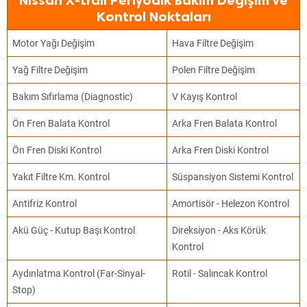
Nissan X-trail Periyodik Bakım Değişim ve
Kontrol Noktaları
Motor Yağı Değişim
Hava Filtre Değişim
Yağ Filtre Değişim
Polen Filtre Değişim
Bakım Sıfırlama (Diagnostic)
V Kayış Kontrol
Ön Fren Balata Kontrol
Arka Fren Balata Kontrol
Ön Fren Diski Kontrol
Arka Fren Diski Kontrol
Yakıt Filtre Km. Kontrol
Süspansiyon Sistemi Kontrol
Antifriz Kontrol
Amortisör - Helezon Kontrol
Akü Güç - Kutup Başı Kontrol
Direksiyon - Aks Körük
Kontrol
Aydınlatma Kontrol (Far-Sinyal-
Rotil - Salıncak Kontrol
Stop)