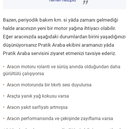
hemen hesapla
”
Bazen, periyodik bakım km. si yâda zamanı gelmediği
halde aracınızın yeni bir motor yağına ihtiyacı olabilir.
Eğer aracınızda aşağıdaki durumlardan birini yaşadığınızı
düşünüyorsanız Pratik Araba ekibini aramanızı yâda
Pratik Araba servisini ziyaret etmenizi tavsiye ederiz.
Aracın motoru rolanti ve sürüş anında olduğundan daha
gürültülü çalışıyorsa
Aracın motorunda bir tıkırtı sesi duyulursa
Araçta yanık yağ kokusu varsa
Aracın yakıt sarfiyatı artmışsa
Aracın performansında ve çekişinde zayıflama varsa