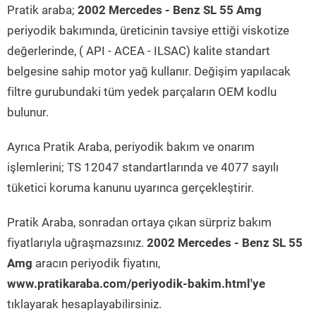
Pratik araba;
2002 Mercedes - Benz SL 55 Amg
periyodik bakımında, üreticinin tavsiye ettiği viskotize
değerlerinde, ( API - ACEA - ILSAC) kalite standart
belgesine sahip motor yağ kullanır. Değişim yapılacak
filtre gurubundaki tüm yedek parçaların OEM kodlu
bulunur.
Ayrıca Pratik Araba, periyodik bakım ve onarım
işlemlerini; TS 12047 standartlarında ve 4077 sayılı
tüketici koruma kanunu uyarınca gerçekleştirir.
Pratik Araba, sonradan ortaya çıkan sürpriz bakım
fiyatlarıyla uğraşmazsınız.
2002 Mercedes - Benz SL 55
Amg
aracın periyodik fiyatını,
www.pratikaraba.com/periyodik-bakim.html'ye
tıklayarak hesaplayabilirsiniz.