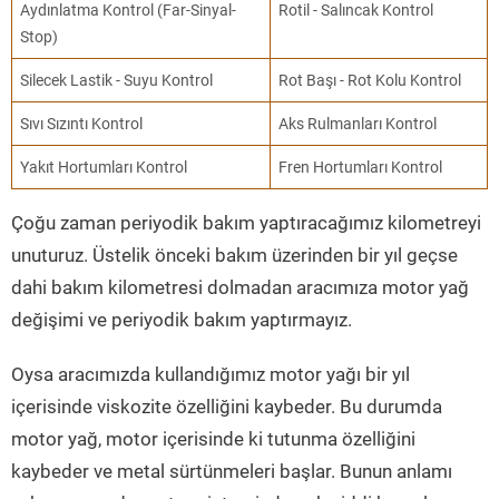
Aydınlatma Kontrol (Far-Sinyal-
Rotil - Salıncak Kontrol
Stop)
Silecek Lastik - Suyu Kontrol
Rot Başı - Rot Kolu Kontrol
Sıvı Sızıntı Kontrol
Aks Rulmanları Kontrol
Yakıt Hortumları Kontrol
Fren Hortumları Kontrol
Çoğu zaman periyodik bakım yaptıracağımız kilometreyi
unuturuz. Üstelik önceki bakım üzerinden bir yıl geçse
dahi bakım kilometresi dolmadan aracımıza motor yağ
değişimi ve periyodik bakım yaptırmayız.
Oysa aracımızda kullandığımız motor yağı bir yıl
içerisinde viskozite özelliğini kaybeder. Bu durumda
motor yağ, motor içerisinde ki tutunma özelliğini
kaybeder ve metal sürtünmeleri başlar. Bunun anlamı