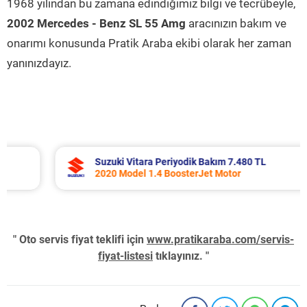
1968 yılından bu zamana edindiğimiz bilgi ve tecrübeyle,
2002 Mercedes - Benz SL 55 Amg
aracınızın bakım ve
onarımı konusunda Pratik Araba ekibi olarak her zaman
yanınızdayız.
Suzuki Vitara Periyodik Bakım 7.480 TL
2020 Model 1.4 BoosterJet Motor
" Oto servis fiyat teklifi için
www.pratikaraba.com/servis-
fiyat-listesi
tıklayınız. "