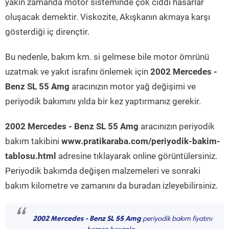
yakın zamanda motor sisteminde çok ciddi hasarlar
oluşacak demektir. Viskozite, Akışkanın akmaya karşı
gösterdiği iç dirençtir.
Bu nedenle, bakım km. si gelmese bile motor ömrünü
uzatmak ve yakıt israfını önlemek için
2002 Mercedes -
Benz SL 55 Amg
aracınızın motor yağ değişimi ve
periyodik bakımını yılda bir kez yaptırmanız gerekir.
2002 Mercedes - Benz SL 55 Amg
aracınızın periyodik
bakım takibini
www.pratikaraba.com/periyodik-bakim-
tablosu.html
adresine tıklayarak online görüntülersiniz.
Periyodik bakımda değişen malzemeleri ve sonraki
bakım kilometre ve zamanını da buradan izleyebilirsiniz.
“
2002 Mercedes - Benz SL 55 Amg
periyodik bakım fiyatını