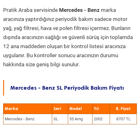
Pratik Araba servisinde
Mercedes - Benz
marka
aracınıza yaptırdığınız periyodik bakım sadece motor
yağ, yağ filtresi, hava ve polen filtresi içermez. Bunların
dışında aracınızın sağlığı ve güvenli sürüş için toplamda
12 ana maddeden oluşan bir kontrol listesi aracınıza
uygulanır. Bu kontroller sonucu aracınızın durumu
hakkında size geniş bilgi sunulur.
Mercedes - Benz SL Periyodik Bakım Fiyatı
Marka
Seri
Model
Yıl
Mercedes - Benz
SL
55 Amg
2002
8707 TL