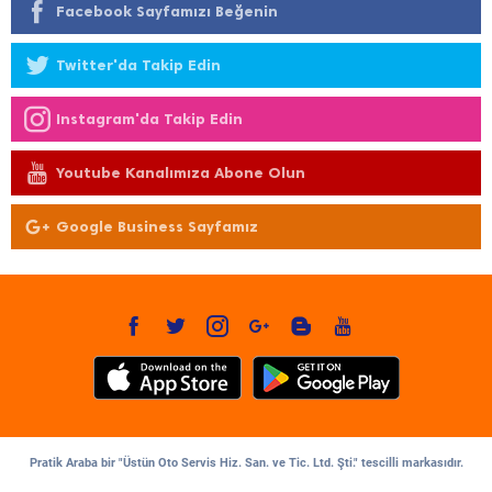
Facebook Sayfamızı Beğenin
Twitter'da Takip Edin
Instagram'da Takip Edin
Youtube Kanalımıza Abone Olun
Google Business Sayfamız
Pratik Araba bir "Üstün Oto Servis Hiz. San. ve Tic. Ltd. Şti." tescilli markasıdır.