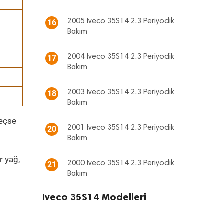
2005 Iveco 35S14 2.3 Periyodik
16
Bakım
2004 Iveco 35S14 2.3 Periyodik
17
Bakım
2003 Iveco 35S14 2.3 Periyodik
18
Bakım
geçse
2001 Iveco 35S14 2.3 Periyodik
20
Bakım
r yağ,
2000 Iveco 35S14 2.3 Periyodik
21
Bakım
Iveco 35S14 Modelleri