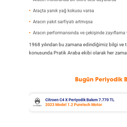
Araçta yanık yağ kokusu varsa
Aracın yakıt sarfiyatı artmışsa
Aracın performansında ve çekişinde zayıflama
1968 yılından bu zamana edindiğimiz bilgi ve 
konusunda Pratik Araba ekibi olarak her zaman
Bugün Periyodik 
770 TL
Volkswagen T-Roc Periyodik Bakım 1
2025 Model 1.5 Tsi Motor