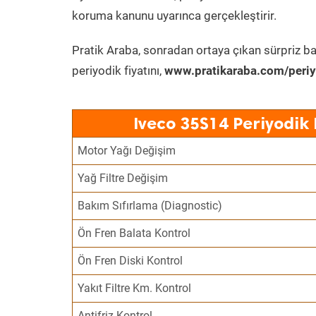
koruma kanunu uyarınca gerçekleştirir.
Pratik Araba, sonradan ortaya çıkan sürpriz ba
periyodik fiyatını,
www.pratikaraba.com/periy
Iveco 35S14 Periyodik
Motor Yağı Değişim
Yağ Filtre Değişim
Bakım Sıfırlama (Diagnostic)
Ön Fren Balata Kontrol
Ön Fren Diski Kontrol
Yakıt Filtre Km. Kontrol
Antifriz Kontrol