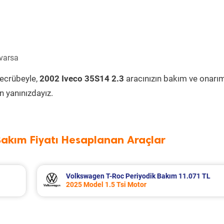
 varsa
tecrübeyle,
2002 Iveco 35S14 2.3
aracınızın bakım ve onarı
 yanınızdayız.
Bakım Fiyatı Hesaplanan Araçlar
1.071 TL
Bmw 5 Serisi Periyodik Bakım 13.918 TL
2021 Model 520i Motor