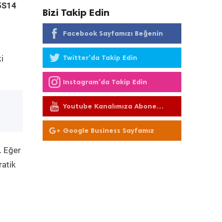
5S14
Bizi Takip Edin
Facebook Sayfamızı Beğenin
i
Twitter'da Takip Edin
Instagram'da Takip Edin
Youtube Kanalımıza Abone
Olun
Google Business Sayfamız
. Eğer
ratik