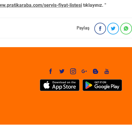
w.pratikaraba.com/servis-fiyat-listesi
tıklayınız. "
Paylaş