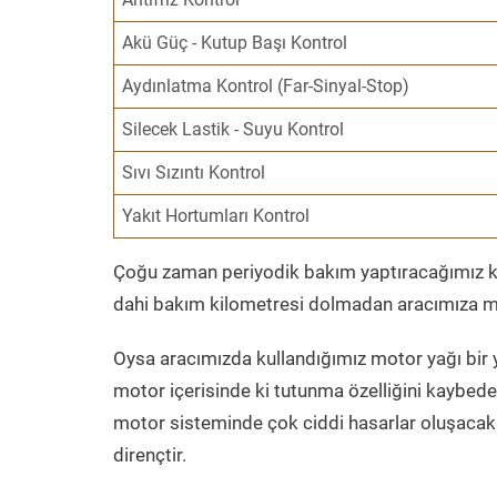
Akü Güç - Kutup Başı Kontrol
Aydınlatma Kontrol (Far-Sinyal-Stop)
Silecek Lastik - Suyu Kontrol
Sıvı Sızıntı Kontrol
Yakıt Hortumları Kontrol
Çoğu zaman periyodik bakım yaptıracağımız kil
dahi bakım kilometresi dolmadan aracımıza mo
Oysa aracımızda kullandığımız motor yağı bir y
motor içerisinde ki tutunma özelliğini kaybed
motor sisteminde çok ciddi hasarlar oluşacak 
dirençtir.