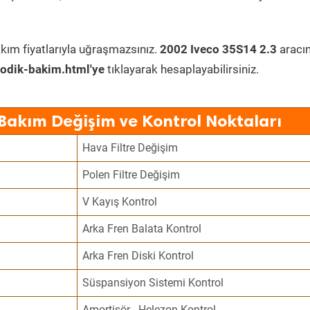
kım fiyatlarıyla uğraşmazsınız.
2002 Iveco 35S14 2.3
aracı
odik-bakim.html'ye
tıklayarak hesaplayabilirsiniz.
 Bakım Değişim ve Kontrol Noktaları
Hava Filtre Değişim
Polen Filtre Değişim
V Kayış Kontrol
Arka Fren Balata Kontrol
Arka Fren Diski Kontrol
Süspansiyon Sistemi Kontrol
Amortisör - Helezon Kontrol