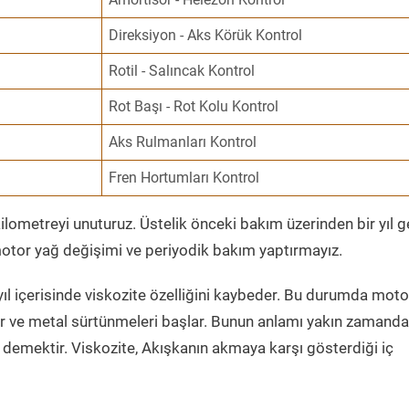
Direksiyon - Aks Körük Kontrol
Rotil - Salıncak Kontrol
Rot Başı - Rot Kolu Kontrol
Aks Rulmanları Kontrol
Fren Hortumları Kontrol
ometreyi unuturuz. Üstelik önceki bakım üzerinden bir yıl 
tor yağ değişimi ve periyodik bakım yaptırmayız.
ıl içerisinde viskozite özelliğini kaybeder. Bu durumda moto
er ve metal sürtünmeleri başlar. Bunun anlamı yakın zamanda
demektir. Viskozite, Akışkanın akmaya karşı gösterdiği iç