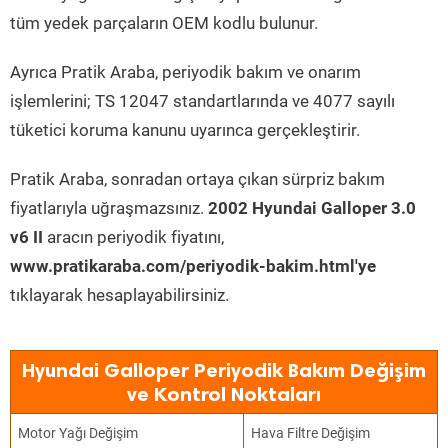
tüm yedek parçaların OEM kodlu bulunur.
Ayrıca Pratik Araba, periyodik bakım ve onarım
işlemlerini; TS 12047 standartlarında ve 4077 sayılı
tüketici koruma kanunu uyarınca gerçekleştirir.
Pratik Araba, sonradan ortaya çıkan sürpriz bakım
fiyatlarıyla uğraşmazsınız.
2002 Hyundai Galloper 3.0
v6 II
aracın periyodik fiyatını,
www.pratikaraba.com/periyodik-bakim.html'ye
tıklayarak hesaplayabilirsiniz.
Hyundai Galloper Periyodik Bakım Değişim
ve Kontrol Noktaları
Motor Yağı Değişim
Hava Filtre Değişim