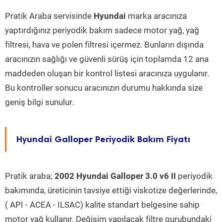
Pratik Araba servisinde
Hyundai
marka aracınıza
yaptırdığınız periyodik bakım sadece motor yağ, yağ
filtresi, hava ve polen filtresi içermez. Bunların dışında
aracınızın sağlığı ve güvenli sürüş için toplamda 12 ana
maddeden oluşan bir kontrol listesi aracınıza uygulanır.
Bu kontroller sonucu aracınızın durumu hakkında size
geniş bilgi sunulur.
Hyundai Galloper Periyodik Bakım Fiyatı
Pratik araba;
2002 Hyundai Galloper 3.0 v6 II
periyodik
bakımında, üreticinin tavsiye ettiği viskotize değerlerinde,
( API - ACEA - ILSAC) kalite standart belgesine sahip
motor yağ kullanır. Değişim yapılacak filtre gurubundaki