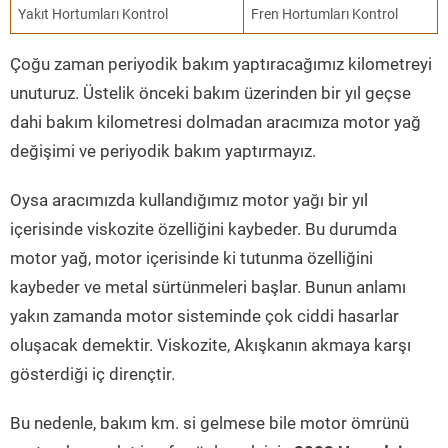
Yakıt Hortumları Kontrol
Fren Hortumları Kontrol
Çoğu zaman periyodik bakım yaptıracağımız kilometreyi
unuturuz. Üstelik önceki bakım üzerinden bir yıl geçse
dahi bakım kilometresi dolmadan aracımıza motor yağ
değişimi ve periyodik bakım yaptırmayız.
Oysa aracımızda kullandığımız motor yağı bir yıl
içerisinde viskozite özelliğini kaybeder. Bu durumda
motor yağ, motor içerisinde ki tutunma özelliğini
kaybeder ve metal sürtünmeleri başlar. Bunun anlamı
yakın zamanda motor sisteminde çok ciddi hasarlar
oluşacak demektir. Viskozite, Akışkanın akmaya karşı
gösterdiği iç dirençtir.
Bu nedenle, bakım km. si gelmese bile motor ömrünü