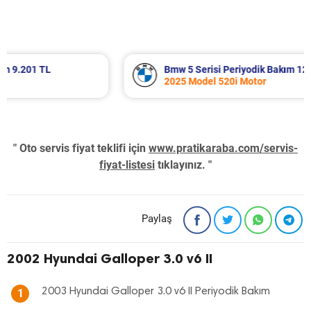
Bmw 5 Serisi Periyodik Bakım 12.359 TL
2025 Model 520i Motor
" Oto servis fiyat teklifi için
www.pratikaraba.com/servis-
fiyat-listesi
tıklayınız. "
Paylaş
2002 Hyundai Galloper 3.0 v6 II
2003 Hyundai Galloper 3.0 v6 II Periyodik Bakım
1