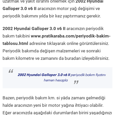
uzatmak ve yakıt israfını önlemek için
2002 Hyundai
Galloper 3.0 v6 II
aracınızın motor yağ değişimi ve
periyodik bakımını yılda bir kez yaptırmanız gerekir.
2002 Hyundai Galloper 3.0 v6 II
aracınızın periyodik
bakım takibini
www.pratikaraba.com/periyodik-bakim-
tablosu.html
adresine tıklayarak online görüntülersiniz.
Periyodik bakımda değişen malzemeleri ve sonraki
bakım kilometre ve zamanını da buradan izleyebilirsiniz.
“
2002 Hyundai Galloper 3.0 v6 II
periyodik bakım fiyatını
hemen hesapla
”
Bazen, periyodik bakım km. si yâda zamanı gelmediği
halde aracınızın yeni bir motor yağına ihtiyacı olabilir.
Eğer aracınızda aşağıdaki durumlardan birini yaşadığınızı