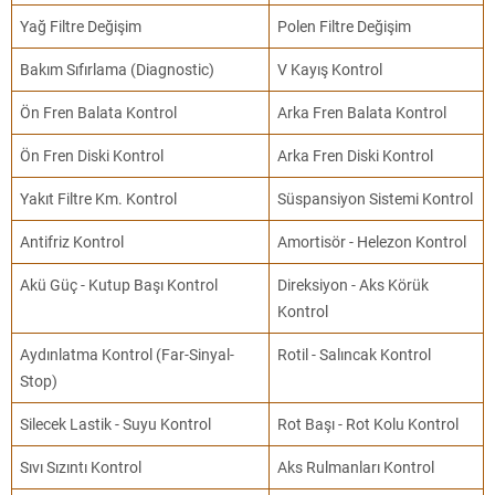
Yağ Filtre Değişim
Polen Filtre Değişim
Bakım Sıfırlama (Diagnostic)
V Kayış Kontrol
Ön Fren Balata Kontrol
Arka Fren Balata Kontrol
Ön Fren Diski Kontrol
Arka Fren Diski Kontrol
Yakıt Filtre Km. Kontrol
Süspansiyon Sistemi Kontrol
Antifriz Kontrol
Amortisör - Helezon Kontrol
Akü Güç - Kutup Başı Kontrol
Direksiyon - Aks Körük
Kontrol
Aydınlatma Kontrol (Far-Sinyal-
Rotil - Salıncak Kontrol
Stop)
Silecek Lastik - Suyu Kontrol
Rot Başı - Rot Kolu Kontrol
Sıvı Sızıntı Kontrol
Aks Rulmanları Kontrol