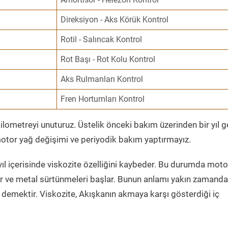
Direksiyon - Aks Körük Kontrol
Rotil - Salıncak Kontrol
Rot Başı - Rot Kolu Kontrol
Aks Rulmanları Kontrol
Fren Hortumları Kontrol
ometreyi unuturuz. Üstelik önceki bakım üzerinden bir yıl 
tor yağ değişimi ve periyodik bakım yaptırmayız.
ıl içerisinde viskozite özelliğini kaybeder. Bu durumda moto
er ve metal sürtünmeleri başlar. Bunun anlamı yakın zamanda
demektir. Viskozite, Akışkanın akmaya karşı gösterdiği iç