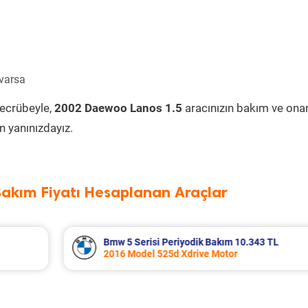
 varsa
tecrübeyle,
2002 Daewoo Lanos 1.5
aracınızın bakım ve ona
 yanınızdayız.
Bakım Fiyatı Hesaplanan Araçlar
 TL
Audi A5 Periyodik Bakım 12.315 TL
2024 Model 40 Tdi Quattro Motor