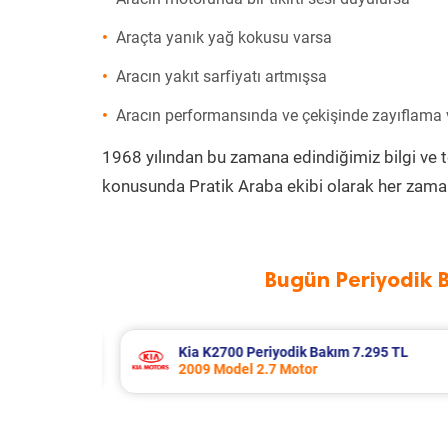
Araçta yanık yağ kokusu varsa
Aracın yakıt sarfiyatı artmışsa
Aracın performansında ve çekişinde zayıflama
1968 yılından bu zamana edindiğimiz bilgi ve 
konusunda Pratik Araba ekibi olarak her zaman
Bugün Periyodik 
5 TL
Bmw 5 Serisi Periyodik Bakım 10.343
2016 Model 525d Xdrive Motor