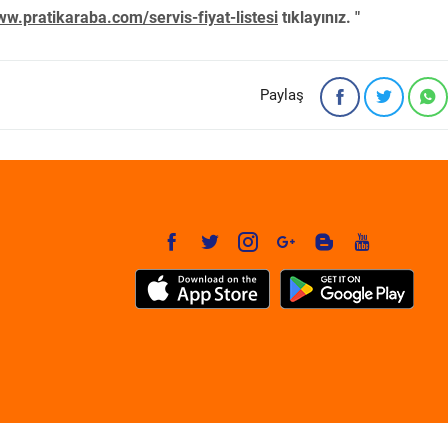
w.pratikaraba.com/servis-fiyat-listesi
tıklayınız. "
Paylaş