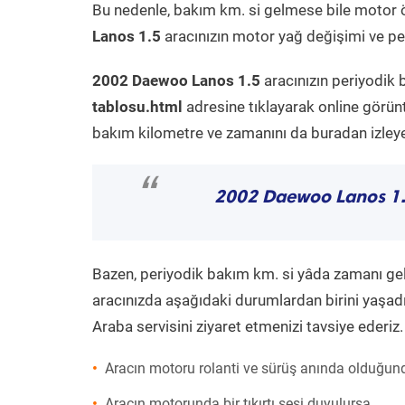
Bu nedenle, bakım km. si gelmese bile motor 
Lanos 1.5
aracınızın motor yağ değişimi ve per
2002 Daewoo Lanos 1.5
aracınızın periyodik 
tablosu.html
adresine tıklayarak online görün
bakım kilometre ve zamanını da buradan izleyeb
“
2002 Daewoo Lanos 1
Bazen, periyodik bakım km. si yâda zamanı gelme
aracınızda aşağıdaki durumlardan birini yaşadı
Araba servisini ziyaret etmenizi tavsiye ederiz.
Aracın motoru rolanti ve sürüş anında olduğund
Aracın motorunda bir tıkırtı sesi duyulursa