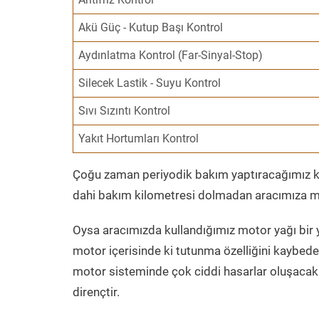
Akü Güç - Kutup Başı Kontrol
Aydınlatma Kontrol (Far-Sinyal-Stop)
Silecek Lastik - Suyu Kontrol
Sıvı Sızıntı Kontrol
Yakıt Hortumları Kontrol
Çoğu zaman periyodik bakım yaptıracağımız kil
dahi bakım kilometresi dolmadan aracımıza mo
Oysa aracımızda kullandığımız motor yağı bir y
motor içerisinde ki tutunma özelliğini kaybed
motor sisteminde çok ciddi hasarlar oluşacak 
dirençtir.