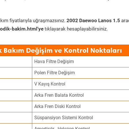
kım fiyatlarıyla uğraşmazsınız.
2002 Daewoo Lanos 1.5
ara
odik-bakim.html'ye
tıklayarak hesaplayabilirsiniz.
 Bakım Değişim ve Kontrol Noktaları
Hava Filtre Değişim
Polen Filtre Değişim
V Kayış Kontrol
Arka Fren Balata Kontrol
Arka Fren Diski Kontrol
Süspansiyon Sistemi Kontrol
Amortisör - Helezon Kontrol