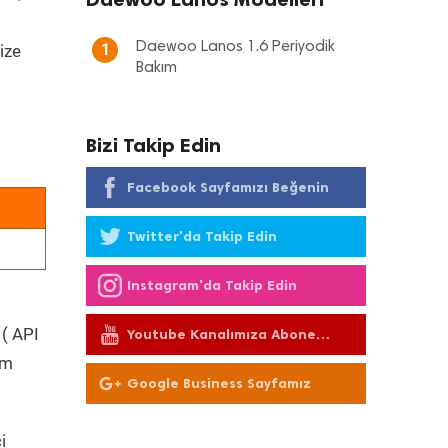
Daewoo Lanos 1.6 Periyodik
1
ize
Bakım
Bizi Takip Edin
Facebook Sayfamızı Beğenin
Twitter'da Takip Edin
Instagram'da Takip Edin
 ( API
Youtube Kanalımıza Abone
Olun
üm
Google Business Sayfamız
i