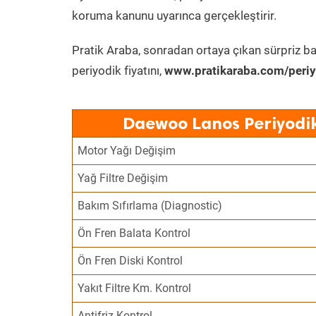
koruma kanunu uyarınca gerçekleştirir.
Pratik Araba, sonradan ortaya çıkan sürpriz ba
periyodik fiyatını,
www.pratikaraba.com/periy
Daewoo Lanos Periyodik
Motor Yağı Değişim
Yağ Filtre Değişim
Bakım Sıfırlama (Diagnostic)
Ön Fren Balata Kontrol
Ön Fren Diski Kontrol
Yakıt Filtre Km. Kontrol
Antifriz Kontrol