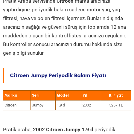
Pratik Araba servisinde
Citroen
marka aracınıza
yaptırdığınız periyodik bakım sadece motor yağ, yağ
filtresi, hava ve polen filtresi içermez. Bunların dışında
aracınızın sağlığı ve güvenli sürüş için toplamda 12 ana
maddeden oluşan bir kontrol listesi aracınıza uygulanır.
Bu kontroller sonucu aracınızın durumu hakkında size
geniş bilgi sunulur.
Citroen Jumpy Periyodik Bakım Fiyatı
Marka
Seri
Model
Yıl
Citroen
Jumpy
1.9 d
2002
5257 TL
Pratik araba;
2002 Citroen Jumpy 1.9 d
periyodik