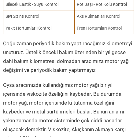
Silecek Lastik - Suyu Kontrol
Rot Başı - Rot Kolu Kontrol
Sıvı Sızıntı Kontrol
Aks Rulmanları Kontrol
Yakıt Hortumları Kontrol
Fren Hortumları Kontrol
Çoğu zaman periyodik bakım yaptıracağımız kilometreyi
unuturuz. Üstelik önceki bakım üzerinden bir yıl geçse
dahi bakım kilometresi dolmadan aracımıza motor yağ
değişimi ve periyodik bakım yaptırmayız.
Oysa aracımızda kullandığımız motor yağı bir yıl
içerisinde viskozite özelliğini kaybeder. Bu durumda
motor yağ, motor içerisinde ki tutunma özelliğini
kaybeder ve metal sürtünmeleri başlar. Bunun anlamı
yakın zamanda motor sisteminde çok ciddi hasarlar
oluşacak demektir. Viskozite, Akışkanın akmaya karşı