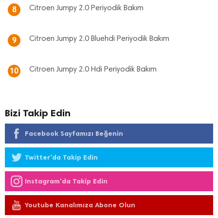
Citroen Jumpy 2.0 Periyodik Bakım
8
Citroen Jumpy 2.0 Bluehdi Periyodik Bakım
9
Citroen Jumpy 2.0 Hdi Periyodik Bakım
10
Bizi Takip Edin
Facebook Sayfamızı Beğenin
Twitter'da Takip Edin
Instagram'da Takip Edin
Youtube Kanalımıza Abone Olun