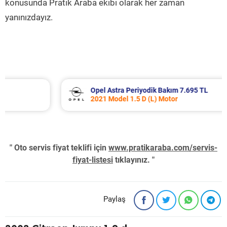
konusunda Pratik Araba ekibi olarak her zaman
yanınızdayız.
Opel Astra Periyodik Bakım 7.695 TL
2021 Model 1.5 D (L) Motor
" Oto servis fiyat teklifi için
www.pratikaraba.com/servis-
fiyat-listesi
tıklayınız. "
Paylaş