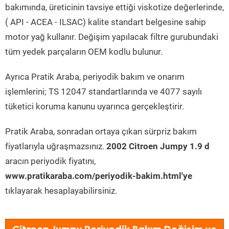
bakımında, üreticinin tavsiye ettiği viskotize değerlerinde,
( API - ACEA - ILSAC) kalite standart belgesine sahip
motor yağ kullanır. Değişim yapılacak filtre gurubundaki
tüm yedek parçaların OEM kodlu bulunur.
Ayrıca Pratik Araba, periyodik bakım ve onarım
işlemlerini; TS 12047 standartlarında ve 4077 sayılı
tüketici koruma kanunu uyarınca gerçekleştirir.
Pratik Araba, sonradan ortaya çıkan sürpriz bakım
fiyatlarıyla uğraşmazsınız.
2002 Citroen Jumpy 1.9 d
aracın periyodik fiyatını,
www.pratikaraba.com/periyodik-bakim.html'ye
tıklayarak hesaplayabilirsiniz.