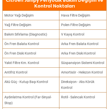
Citroen Jumpy Periyodik Bakım Değişim ve
Kontrol Noktaları
Motor Yağı Değişim
Hava Filtre Değişim
Yağ Filtre Değişim
Polen Filtre Değişim
Bakım Sıfırlama (Diagnostic)
V Kayış Kontrol
Ön Fren Balata Kontrol
Arka Fren Balata Kontrol
Ön Fren Diski Kontrol
Arka Fren Diski Kontrol
Yakıt Filtre Km. Kontrol
Süspansiyon Sistemi Kontrol
Antifriz Kontrol
Amortisör - Helezon Kontrol
Akü Güç - Kutup Başı Kontrol
Direksiyon - Aks Körük
Kontrol
Aydınlatma Kontrol (Far-Sinyal-
Rotil - Salıncak Kontrol
Stop)