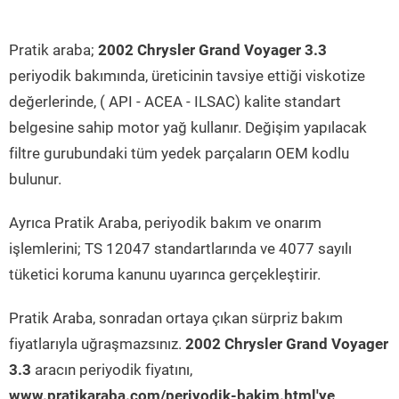
Pratik araba;
2002 Chrysler Grand Voyager 3.3
periyodik bakımında, üreticinin tavsiye ettiği viskotize
değerlerinde, ( API - ACEA - ILSAC) kalite standart
belgesine sahip motor yağ kullanır. Değişim yapılacak
filtre gurubundaki tüm yedek parçaların OEM kodlu
bulunur.
Ayrıca Pratik Araba, periyodik bakım ve onarım
işlemlerini; TS 12047 standartlarında ve 4077 sayılı
tüketici koruma kanunu uyarınca gerçekleştirir.
Pratik Araba, sonradan ortaya çıkan sürpriz bakım
fiyatlarıyla uğraşmazsınız.
2002 Chrysler Grand Voyager
3.3
aracın periyodik fiyatını,
www.pratikaraba.com/periyodik-bakim.html'ye