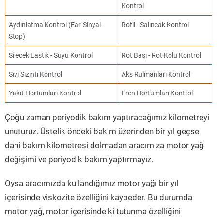
Kontrol
Aydınlatma Kontrol (Far-Sinyal-
Rotil - Salıncak Kontrol
Stop)
Silecek Lastik - Suyu Kontrol
Rot Başı - Rot Kolu Kontrol
Sıvı Sızıntı Kontrol
Aks Rulmanları Kontrol
Yakıt Hortumları Kontrol
Fren Hortumları Kontrol
Çoğu zaman periyodik bakım yaptıracağımız kilometreyi
unuturuz. Üstelik önceki bakım üzerinden bir yıl geçse
dahi bakım kilometresi dolmadan aracımıza motor yağ
değişimi ve periyodik bakım yaptırmayız.
Oysa aracımızda kullandığımız motor yağı bir yıl
içerisinde viskozite özelliğini kaybeder. Bu durumda
motor yağ, motor içerisinde ki tutunma özelliğini