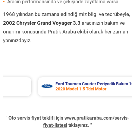
Aracın performansında ve çekişinde zayıflama varsa
1968 yılından bu zamana edindiğimiz bilgi ve tecrübeyle,
2002 Chrysler Grand Voyager 3.3
aracınızın bakım ve
onarımı konusunda Pratik Araba ekibi olarak her zaman
yanınızdayız.
Ford Tourneo Courier Periyodik Bakım 10.485 TL
2020 Model 1.5 Tdci Motor
" Oto servis fiyat teklifi için
www.pratikaraba.com/servis-
fiyat-listesi
tıklayınız. "