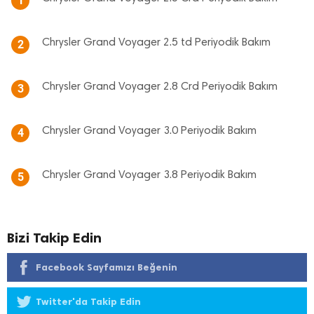
1
Chrysler Grand Voyager 2.5 td Periyodik Bakım
2
Chrysler Grand Voyager 2.8 Crd Periyodik Bakım
3
Chrysler Grand Voyager 3.0 Periyodik Bakım
4
Chrysler Grand Voyager 3.8 Periyodik Bakım
5
Bizi Takip Edin
Facebook Sayfamızı Beğenin
Twitter'da Takip Edin