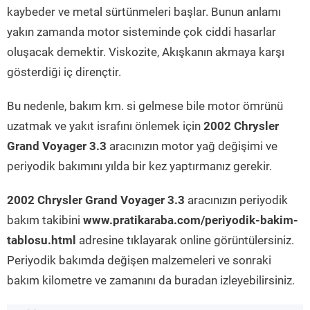
kaybeder ve metal sürtünmeleri başlar. Bunun anlamı
yakın zamanda motor sisteminde çok ciddi hasarlar
oluşacak demektir. Viskozite, Akışkanın akmaya karşı
gösterdiği iç dirençtir.
Bu nedenle, bakım km. si gelmese bile motor ömrünü
uzatmak ve yakıt israfını önlemek için
2002 Chrysler
Grand Voyager 3.3
aracınızın motor yağ değişimi ve
periyodik bakımını yılda bir kez yaptırmanız gerekir.
2002 Chrysler Grand Voyager 3.3
aracınızın periyodik
bakım takibini
www.pratikaraba.com/periyodik-bakim-
tablosu.html
adresine tıklayarak online görüntülersiniz.
Periyodik bakımda değişen malzemeleri ve sonraki
bakım kilometre ve zamanını da buradan izleyebilirsiniz.