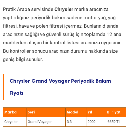
Pratik Araba servisinde
Chrysler
marka aracınıza
yaptırdığınız periyodik bakım sadece motor yağ, yağ
filtresi, hava ve polen filtresi içermez. Bunların dışında
aracınızın sağlığı ve güvenli sürüş için toplamda 12 ana
maddeden oluşan bir kontrol listesi aracınıza uygulanır.
Bu kontroller sonucu aracınızın durumu hakkında size
geniş bilgi sunulur.
Chrysler Grand Voyager Periyodik Bakım
Fiyatı
Marka
Seri
Model
Yıl
Chrysler
Grand Voyager
3.3
2002
6659 TL