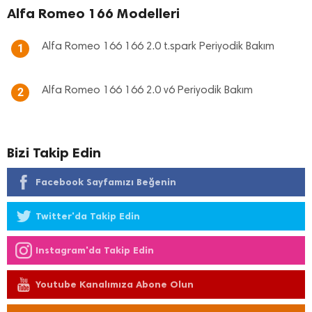
Alfa Romeo 166 Modelleri
Alfa Romeo 166 166 2.0 t.spark Periyodik Bakım
1
Alfa Romeo 166 166 2.0 v6 Periyodik Bakım
2
Bizi Takip Edin
Facebook Sayfamızı Beğenin
Twitter'da Takip Edin
Instagram'da Takip Edin
Youtube Kanalımıza Abone Olun