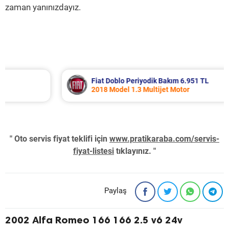
zaman yanınızdayız.
Fiat Doblo Periyodik Bakım 6.951 TL
2018 Model 1.3 Multijet Motor
" Oto servis fiyat teklifi için
www.pratikaraba.com/servis-
fiyat-listesi
tıklayınız. "
Paylaş
2002 Alfa Romeo 166 166 2.5 v6 24v