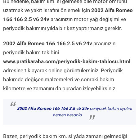
Bu nedenle, bakım km. si gelmese bile motor ömrünü
uzatmak ve yakıt israfını önlemek için
2002 Alfa Romeo
166 166 2.5 v6 24v
aracınızın motor yağ değişimi ve
periyodik bakımını yılda bir kez yaptırmanız gerekir.
2002 Alfa Romeo 166 166 2.5 v6 24v
aracınızın
periyodik bakım takibini
www.pratikaraba.com/periyodik-bakim-tablosu.html
adresine tıklayarak online görüntülersiniz. Periyodik
bakımda değişen malzemeleri ve sonraki bakım
kilometre ve zamanını da buradan izleyebilirsiniz.
“
2002 Alfa Romeo 166 166 2.5 v6 24v
periyodik bakım fiyatını
hemen hesapla
”
Bazen, periyodik bakım km. si yâda zamanı gelmediği