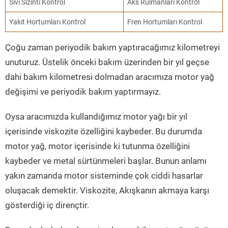
Sıvı Sızıntı Kontrol
Aks Rulmanları Kontrol
Yakıt Hortumları Kontrol
Fren Hortumları Kontrol
Çoğu zaman periyodik bakım yaptıracağımız kilometreyi
unuturuz. Üstelik önceki bakım üzerinden bir yıl geçse
dahi bakım kilometresi dolmadan aracımıza motor yağ
değişimi ve periyodik bakım yaptırmayız.
Oysa aracımızda kullandığımız motor yağı bir yıl
içerisinde viskozite özelliğini kaybeder. Bu durumda
motor yağ, motor içerisinde ki tutunma özelliğini
kaybeder ve metal sürtünmeleri başlar. Bunun anlamı
yakın zamanda motor sisteminde çok ciddi hasarlar
oluşacak demektir. Viskozite, Akışkanın akmaya karşı
gösterdiği iç dirençtir.