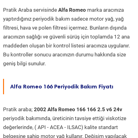
Pratik Araba servisinde
Alfa Romeo
marka aracınıza
yaptırdığınız periyodik bakım sadece motor yağ, yağ
filtresi, hava ve polen filtresi içermez. Bunların dışında
aracınızın sağlığı ve güvenli sürüş için toplamda 12 ana
maddeden oluşan bir kontrol listesi aracınıza uygulanır.
Bu kontroller sonucu aracınızın durumu hakkında size
geniş bilgi sunulur.
Alfa Romeo 166 Periyodik Bakım Fiyatı
Pratik araba;
2002 Alfa Romeo 166 166 2.5 v6 24v
periyodik bakımında, üreticinin tavsiye ettiği viskotize
değerlerinde, ( API - ACEA - ILSAC) kalite standart
belgesine sahip motor yağ kullanır. Değişim yapılacak