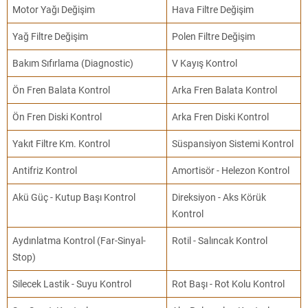
Motor Yağı Değişim
Hava Filtre Değişim
Yağ Filtre Değişim
Polen Filtre Değişim
Bakım Sıfırlama (Diagnostic)
V Kayış Kontrol
Ön Fren Balata Kontrol
Arka Fren Balata Kontrol
Ön Fren Diski Kontrol
Arka Fren Diski Kontrol
Yakıt Filtre Km. Kontrol
Süspansiyon Sistemi Kontrol
Antifriz Kontrol
Amortisör - Helezon Kontrol
Akü Güç - Kutup Başı Kontrol
Direksiyon - Aks Körük
Kontrol
Aydınlatma Kontrol (Far-Sinyal-
Rotil - Salıncak Kontrol
Stop)
Silecek Lastik - Suyu Kontrol
Rot Başı - Rot Kolu Kontrol