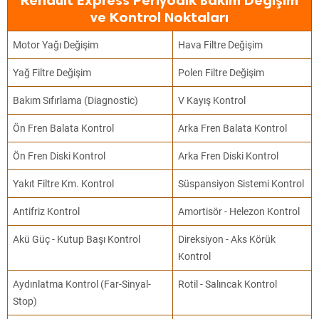
Renault Express Periyodik Bakım Değişim
ve Kontrol Noktaları
Motor Yağı Değişim
Hava Filtre Değişim
Yağ Filtre Değişim
Polen Filtre Değişim
Bakım Sıfırlama (Diagnostic)
V Kayış Kontrol
Ön Fren Balata Kontrol
Arka Fren Balata Kontrol
Ön Fren Diski Kontrol
Arka Fren Diski Kontrol
Yakıt Filtre Km. Kontrol
Süspansiyon Sistemi Kontrol
Antifriz Kontrol
Amortisör - Helezon Kontrol
Akü Güç - Kutup Başı Kontrol
Direksiyon - Aks Körük
Kontrol
Aydınlatma Kontrol (Far-Sinyal-
Rotil - Salıncak Kontrol
Stop)