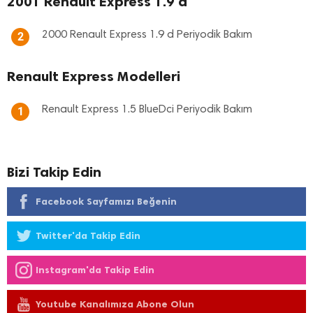
2001 Renault Express 1.9 d
2000 Renault Express 1.9 d Periyodik Bakım
2
Renault Express Modelleri
Renault Express 1.5 BlueDci Periyodik Bakım
1
Bizi Takip Edin
Facebook Sayfamızı Beğenin
Twitter'da Takip Edin
Instagram'da Takip Edin
Youtube Kanalımıza Abone Olun