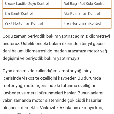
Silecek Lastik - Suyu Kontrol
Rot Başı - Rot Kolu Kontrol
Sıvı Sızıntı Kontrol
Aks Rulmanları Kontrol
Yakıt Hortumları Kontrol
Fren Hortumları Kontrol
Çoğu zaman periyodik bakım yaptıracağımız kilometreyi
unuturuz. Üstelik önceki bakım üzerinden bir yıl geçse
dahi bakım kilometresi dolmadan aracımıza motor yağ
değişimi ve periyodik bakım yaptırmayız.
Oysa aracımızda kullandığımız motor yağı bir yıl
içerisinde viskozite özelliğini kaybeder. Bu durumda
motor yağ, motor içerisinde ki tutunma özelliğini
kaybeder ve metal sürtünmeleri başlar. Bunun anlamı
yakın zamanda motor sisteminde çok ciddi hasarlar
oluşacak demektir. Viskozite, Akışkanın akmaya karşı