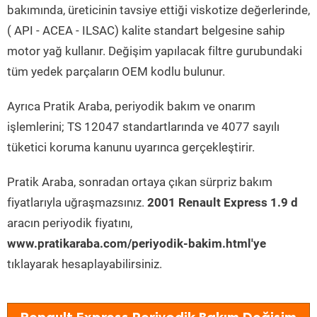
bakımında, üreticinin tavsiye ettiği viskotize değerlerinde,
( API - ACEA - ILSAC) kalite standart belgesine sahip
motor yağ kullanır. Değişim yapılacak filtre gurubundaki
tüm yedek parçaların OEM kodlu bulunur.
Ayrıca Pratik Araba, periyodik bakım ve onarım
işlemlerini; TS 12047 standartlarında ve 4077 sayılı
tüketici koruma kanunu uyarınca gerçekleştirir.
Pratik Araba, sonradan ortaya çıkan sürpriz bakım
fiyatlarıyla uğraşmazsınız.
2001 Renault Express 1.9 d
aracın periyodik fiyatını,
www.pratikaraba.com/periyodik-bakim.html'ye
tıklayarak hesaplayabilirsiniz.