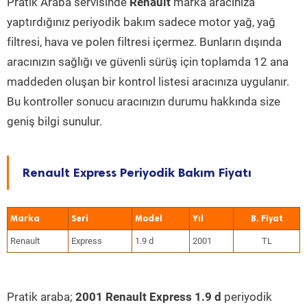
Pratik Araba servisinde
Renault
marka aracınıza
yaptırdığınız periyodik bakım sadece motor yağ, yağ
filtresi, hava ve polen filtresi içermez. Bunların dışında
aracınızın sağlığı ve güvenli sürüş için toplamda 12 ana
maddeden oluşan bir kontrol listesi aracınıza uygulanır.
Bu kontroller sonucu aracınızın durumu hakkında size
geniş bilgi sunulur.
Renault Express Periyodik Bakım Fiyatı
Marka
Seri
Model
Yıl
Renault
Express
1.9 d
2001
TL
Pratik araba;
2001 Renault Express 1.9 d
periyodik