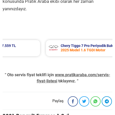
konusunda Pratik Araba ekibi olarak her zaman
yanınızdayız.
Chery Tiggo 7 Pro Periyodik Bakım 8.331 TL
2025 Model 1.6 TGDI Motor
" Oto servis fiyat teklifi için
www.pratikaraba.com/servis-
fiyat-listesi
tıklayınız. "
Paylaş