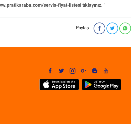
w.pratikaraba.com/servis-fiyat-listesi
tıklayınız. "
Paylaş