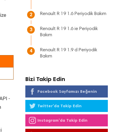
Renault R 19 1.6 Periyodik Bakım
2
ize
Renault R 19 1.6 ie Periyodik
3
Bakım
Renault R 19 1.9 d Periyodik
4
Bakım
Bizi Takip Edin
Facebook Sayfamızı Beğenin
API -
Twitter'da Takip Edin
m
Instagram'da Takip Edin
i