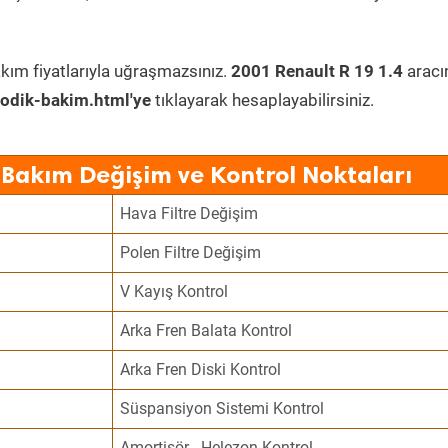
kım fiyatlarıyla uğraşmazsınız.
2001 Renault R 19 1.4
aracı
odik-bakim.html'ye
tıklayarak hesaplayabilirsiniz.
 Bakım Değişim ve Kontrol Noktaları
Hava Filtre Değişim
Polen Filtre Değişim
V Kayış Kontrol
Arka Fren Balata Kontrol
Arka Fren Diski Kontrol
Süspansiyon Sistemi Kontrol
Amortisör - Helezon Kontrol