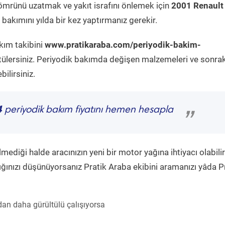
ömrünü uzatmak ve yakıt israfını önlemek için
2001 Renault
bakımını yılda bir kez yaptırmanız gerekir.
kım takibini
www.pratikaraba.com/periyodik-bakim-
tülersiniz. Periyodik bakımda değişen malzemeleri ve sonrak
ilirsiniz.
4
periyodik bakım fiyatını hemen hesapla
”
diği halde aracınızın yeni bir motor yağına ihtiyacı olabilir
ğınızı düşünüyorsanız Pratik Araba ekibini aramanızı yâda P
an daha gürültülü çalışıyorsa