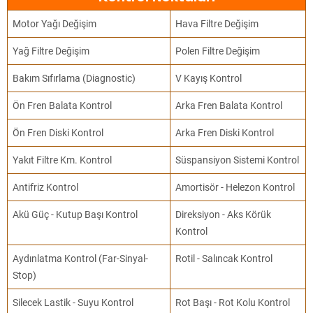
Motor Yağı Değişim
Hava Filtre Değişim
Yağ Filtre Değişim
Polen Filtre Değişim
Bakım Sıfırlama (Diagnostic)
V Kayış Kontrol
Ön Fren Balata Kontrol
Arka Fren Balata Kontrol
Ön Fren Diski Kontrol
Arka Fren Diski Kontrol
Yakıt Filtre Km. Kontrol
Süspansiyon Sistemi Kontrol
Antifriz Kontrol
Amortisör - Helezon Kontrol
Akü Güç - Kutup Başı Kontrol
Direksiyon - Aks Körük
Kontrol
Aydınlatma Kontrol (Far-Sinyal-
Rotil - Salıncak Kontrol
Stop)
Silecek Lastik - Suyu Kontrol
Rot Başı - Rot Kolu Kontrol