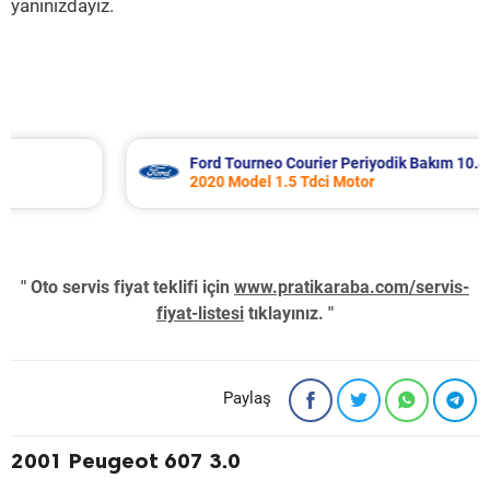
yanınızdayız.
Ford Tourneo Courier Periyodik Bakım 10.485 TL
2020 Model 1.5 Tdci Motor
" Oto servis fiyat teklifi için
www.pratikaraba.com/servis-
fiyat-listesi
tıklayınız. "
Paylaş
2001 Peugeot 607 3.0