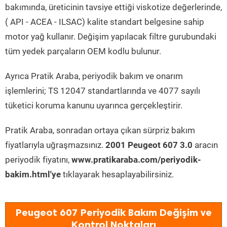
bakımında, üreticinin tavsiye ettiği viskotize değerlerinde,
( API - ACEA - ILSAC) kalite standart belgesine sahip
motor yağ kullanır. Değişim yapılacak filtre gurubundaki
tüm yedek parçaların OEM kodlu bulunur.
Ayrıca Pratik Araba, periyodik bakım ve onarım
işlemlerini; TS 12047 standartlarında ve 4077 sayılı
tüketici koruma kanunu uyarınca gerçekleştirir.
Pratik Araba, sonradan ortaya çıkan sürpriz bakım
fiyatlarıyla uğraşmazsınız.
2001 Peugeot 607 3.0
aracın
periyodik fiyatını,
www.pratikaraba.com/periyodik-
bakim.html'ye
tıklayarak hesaplayabilirsiniz.
Peugeot 607 Periyodik Bakım Değişim ve
Kontrol Noktaları