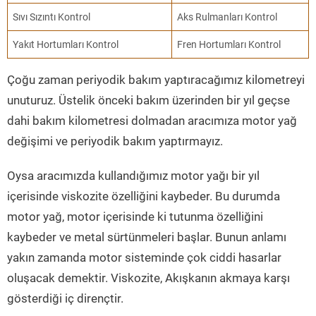
Sıvı Sızıntı Kontrol
Aks Rulmanları Kontrol
Yakıt Hortumları Kontrol
Fren Hortumları Kontrol
Çoğu zaman periyodik bakım yaptıracağımız kilometreyi
unuturuz. Üstelik önceki bakım üzerinden bir yıl geçse
dahi bakım kilometresi dolmadan aracımıza motor yağ
değişimi ve periyodik bakım yaptırmayız.
Oysa aracımızda kullandığımız motor yağı bir yıl
içerisinde viskozite özelliğini kaybeder. Bu durumda
motor yağ, motor içerisinde ki tutunma özelliğini
kaybeder ve metal sürtünmeleri başlar. Bunun anlamı
yakın zamanda motor sisteminde çok ciddi hasarlar
oluşacak demektir. Viskozite, Akışkanın akmaya karşı
gösterdiği iç dirençtir.