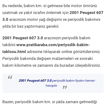
Bu nedenle, bakım km. si gelmese bile motor ömrünü
uzatmak ve yakıt israfını önlemek için
2001 Peugeot 607
3.0
aracınızın motor yağ değişimi ve periyodik bakımını
yılda bir kez yaptırmanız gerekir.
2001 Peugeot 607 3.0
aracınızın periyodik bakım
takibini
www.pratikaraba.com/periyodik-bakim-
tablosu.html
adresine tıklayarak online görüntülersiniz.
Periyodik bakımda değişen malzemeleri ve sonraki
bakım kilometre ve zamanını da buradan izleyebilirsiniz.
“
2001 Peugeot 607 3.0
periyodik bakım fiyatını hemen
hesapla
”
Bazen, periyodik bakım km. si yâda zamanı gelmediği