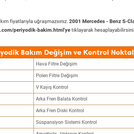
kım fiyatlarıyla uğraşmazsınız.
2001 Mercedes - Benz S-Cl
.com/periyodik-bakim.html'ye
tıklayarak hesaplayabilirsini
iyodik Bakım Değişim ve Kontrol Noktal
Hava Filtre Değişim
Polen Filtre Değişim
V Kayış Kontrol
Arka Fren Balata Kontrol
Arka Fren Diski Kontrol
Süspansiyon Sistemi Kontrol
Amortisör - Helezon Kontrol