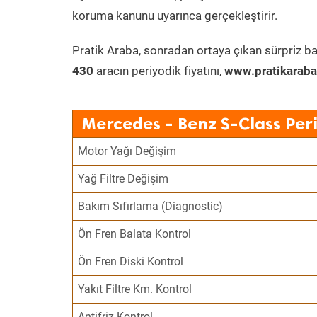
koruma kanunu uyarınca gerçekleştirir.
Pratik Araba, sonradan ortaya çıkan sürpriz ba
430
aracın periyodik fiyatını,
www.pratikaraba
Mercedes - Benz S-Class Per
Motor Yağı Değişim
Yağ Filtre Değişim
Bakım Sıfırlama (Diagnostic)
Ön Fren Balata Kontrol
Ön Fren Diski Kontrol
Yakıt Filtre Km. Kontrol
Antifriz Kontrol