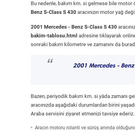
Bu nedenle, bakım km. si gelmese bile motor 
Benz S-Class S 430
aracınızın motor yağ değiş
2001 Mercedes - Benz S-Class S 430
aracını
bakim-tablosu.html
adresine tıklayarak onlin
sonraki bakım kilometre ve zamanını da buradan
“
2001 Mercedes - Benz
Bazen, periyodik bakım km. si yâda zamanı gelme
aracınızda aşağıdaki durumlardan birini yaşadı
Araba servisini ziyaret etmenizi tavsiye ederiz.
Aracın motoru rolanti ve sürüş anında olduğund