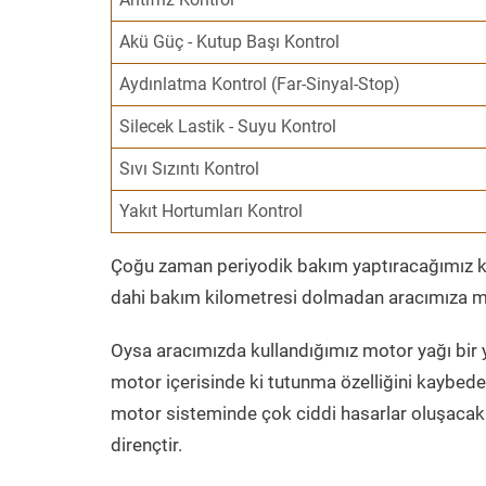
Akü Güç - Kutup Başı Kontrol
Aydınlatma Kontrol (Far-Sinyal-Stop)
Silecek Lastik - Suyu Kontrol
Sıvı Sızıntı Kontrol
Yakıt Hortumları Kontrol
Çoğu zaman periyodik bakım yaptıracağımız kil
dahi bakım kilometresi dolmadan aracımıza mo
Oysa aracımızda kullandığımız motor yağı bir y
motor içerisinde ki tutunma özelliğini kaybed
motor sisteminde çok ciddi hasarlar oluşacak 
dirençtir.