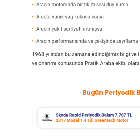
Aracın motorunda bir tıkırtı sesi duyulursa
Araçta yanık yağ kokusu varsa
Aracın yakıt sarfiyatı artmışsa
Aracın performansında ve çekişinde zayıflama
1968 yılından bu zamana edindiğimiz bilgi ve 
ve onarımı konusunda Pratik Araba ekibi olara
Bugün Periyodik 
707 TL
Porsche Panamera Periyodik Bakım 
otor
2011 Model 3.6 4 Motor