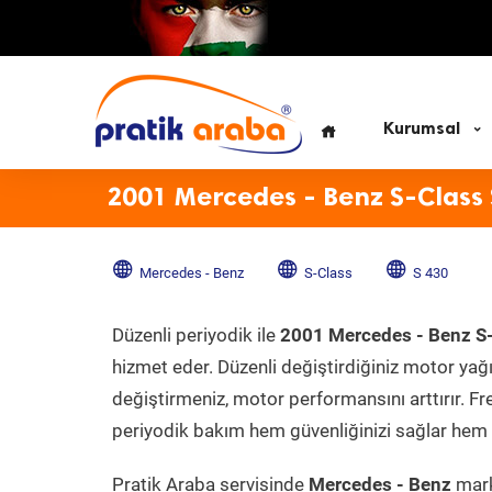
Kurumsal
2001 Mercedes - Benz S-Class 
Mercedes - Benz
S-Class
S 430
Düzenli periyodik ile
2001 Mercedes - Benz S
hizmet eder. Düzenli değiştirdiğiniz motor yağı, 
değiştirmeniz, motor performansını arttırır. Fr
periyodik bakım hem güvenliğinizi sağlar hem d
Pratik Araba servisinde
Mercedes - Benz
mark