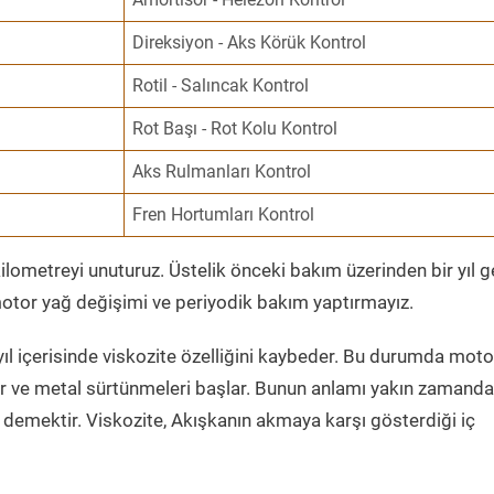
Direksiyon - Aks Körük Kontrol
Rotil - Salıncak Kontrol
Rot Başı - Rot Kolu Kontrol
Aks Rulmanları Kontrol
Fren Hortumları Kontrol
ometreyi unuturuz. Üstelik önceki bakım üzerinden bir yıl 
tor yağ değişimi ve periyodik bakım yaptırmayız.
ıl içerisinde viskozite özelliğini kaybeder. Bu durumda moto
er ve metal sürtünmeleri başlar. Bunun anlamı yakın zamanda
demektir. Viskozite, Akışkanın akmaya karşı gösterdiği iç