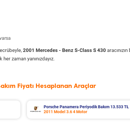
 varsa
tecrübeyle,
2001 Mercedes - Benz S-Class S 430
aracınızın
k her zaman yanınızdayız.
Bakım Fiyatı Hesaplanan Araçlar
13.533 TL
Renault Fluence Periyodik Bakım 8.285 T
2016 Model 1.5 Dci Motor