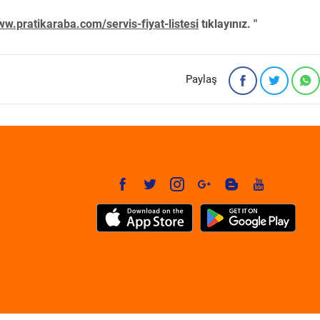
w.pratikaraba.com/servis-fiyat-listesi
tıklayınız. "
Paylaş