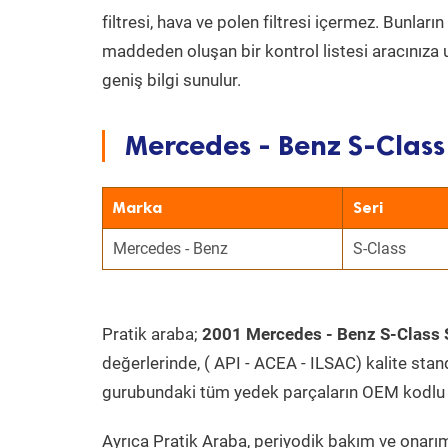
filtresi, hava ve polen filtresi içermez. Bunlar
maddeden oluşan bir kontrol listesi aracınıza 
geniş bilgi sunulur.
Mercedes - Benz S-Class
Marka
Seri
Mercedes - Benz
S-Class
Pratik araba;
2001 Mercedes - Benz S-Class 
değerlerinde, ( API - ACEA - ILSAC) kalite stan
gurubundaki tüm yedek parçaların OEM kodlu 
Ayrıca Pratik Araba, periyodik bakım ve onarım