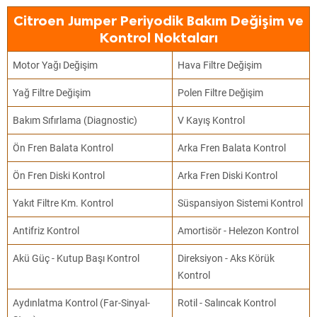
Citroen Jumper Periyodik Bakım Değişim ve
Kontrol Noktaları
Motor Yağı Değişim
Hava Filtre Değişim
Yağ Filtre Değişim
Polen Filtre Değişim
Bakım Sıfırlama (Diagnostic)
V Kayış Kontrol
Ön Fren Balata Kontrol
Arka Fren Balata Kontrol
Ön Fren Diski Kontrol
Arka Fren Diski Kontrol
Yakıt Filtre Km. Kontrol
Süspansiyon Sistemi Kontrol
Antifriz Kontrol
Amortisör - Helezon Kontrol
Akü Güç - Kutup Başı Kontrol
Direksiyon - Aks Körük
Kontrol
Aydınlatma Kontrol (Far-Sinyal-
Rotil - Salıncak Kontrol