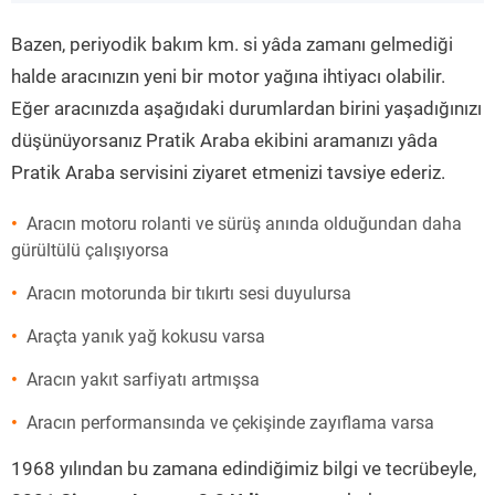
”
Bazen, periyodik bakım km. si yâda zamanı gelmediği
halde aracınızın yeni bir motor yağına ihtiyacı olabilir.
Eğer aracınızda aşağıdaki durumlardan birini yaşadığınızı
düşünüyorsanız Pratik Araba ekibini aramanızı yâda
Pratik Araba servisini ziyaret etmenizi tavsiye ederiz.
Aracın motoru rolanti ve sürüş anında olduğundan daha
gürültülü çalışıyorsa
Aracın motorunda bir tıkırtı sesi duyulursa
Araçta yanık yağ kokusu varsa
Aracın yakıt sarfiyatı artmışsa
Aracın performansında ve çekişinde zayıflama varsa
1968 yılından bu zamana edindiğimiz bilgi ve tecrübeyle,