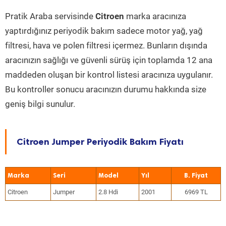
Pratik Araba servisinde
Citroen
marka aracınıza
yaptırdığınız periyodik bakım sadece motor yağ, yağ
filtresi, hava ve polen filtresi içermez. Bunların dışında
aracınızın sağlığı ve güvenli sürüş için toplamda 12 ana
maddeden oluşan bir kontrol listesi aracınıza uygulanır.
Bu kontroller sonucu aracınızın durumu hakkında size
geniş bilgi sunulur.
Citroen Jumper Periyodik Bakım Fiyatı
Marka
Seri
Model
Yıl
Citroen
Jumper
2.8 Hdi
2001
6969 TL