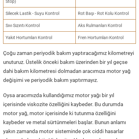
Stop)
Silecek Lastik - Suyu Kontrol
Rot Başı - Rot Kolu Kontrol
Sıvı Sızıntı Kontrol
Aks Rulmanları Kontrol
Yakıt Hortumları Kontrol
Fren Hortumları Kontrol
Çoğu zaman periyodik bakım yaptıracağımız kilometreyi
unuturuz. Üstelik önceki bakım üzerinden bir yıl geçse
dahi bakım kilometresi dolmadan aracımıza motor yağ
değişimi ve periyodik bakım yaptırmayız.
Oysa aracımızda kullandığımız motor yağı bir yıl
içerisinde viskozite özelliğini kaybeder. Bu durumda
motor yağ, motor içerisinde ki tutunma özelliğini
kaybeder ve metal sürtünmeleri başlar. Bunun anlamı
yakın zamanda motor sisteminde çok ciddi hasarlar