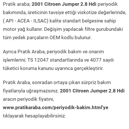
Pratik araba;
2001 Citroen Jumper 2.8 Hdi
periyodik
bakımında, üreticinin tavsiye ettiği viskotize değerlerinde,
( API - ACEA - ILSAC) kalite standart belgesine sahip
motor yağ kullanır. Değişim yapılacak filtre gurubundaki
tüm yedek parçaların OEM kodlu bulunur.
Ayrıca Pratik Araba, periyodik bakım ve onarım
işlemlerini; TS 12047 standartlarında ve 4077 sayılı
tüketici koruma kanunu uyarınca gerçekleştirir.
Pratik Araba, sonradan ortaya çıkan sürpriz bakım
fiyatlarıyla uğraşmazsınız.
2001 Citroen Jumper 2.8 Hdi
aracın periyodik fiyatını,
www.pratikaraba.com/periyodik-bakim.html'ye
tıklayarak hesaplayabilirsiniz.