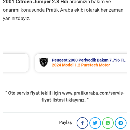
2001 Citroen Jumper 2.8 Hdi
aracınızın bakım ve
onarımı konusunda Pratik Araba ekibi olarak her zaman
yanınızdayız.
Peugeot 2008 Periyodik Bakım 7.796 TL
2024 Model 1.2 Puretech Motor
" Oto servis fiyat teklifi için
www.pratikaraba.com/servis-
fiyat-listesi
tıklayınız. "
Paylaş