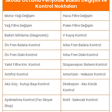
Skoda Octavia Periyodik Bakım Değişim ve
Kontrol Noktaları
Motor Yağı Değişim
Hava Filtre Değişim
Yağ Filtre Değişim
Polen Filtre Değişim
Bakım Sıfırlama (Diagnostic)
V Kayış Kontrol
Ön Fren Balata Kontrol
Arka Fren Balata Kontrol
Ön Fren Diski Kontrol
Arka Fren Diski Kontrol
Yakıt Filtre Km. Kontrol
Süspansiyon Sistemi Kontrol
Antifriz Kontrol
Amortisör - Helezon Kontrol
Akü Güç - Kutup Başı Kontrol
Direksiyon - Aks Körük
Kontrol
Aydınlatma Kontrol (Far-Sinyal-
Rotil - Salıncak Kontrol
Stop)