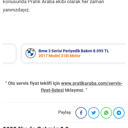
konusunda Pratik Araba ekibi olarak her zaman
yanınızdayız.
Bmw 3 Serisi Periyodik Bakım 8.095 TL
2017 Model 318i Motor
" Oto servis fiyat teklifi için
www.pratikaraba.com/servis-
fiyat-listesi
tıklayınız. "
Paylaş