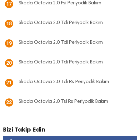
Skoda Octavia 2.0 Fsi Periyodik Bakım
17
Skoda Octavia 2.0 Tdi Periyodik Bakım
18
Skoda Octavia 2.0 Tdi Periyodik Bakım
19
Skoda Octavia 2.0 Tdi Periyodik Bakım
20
Skoda Octavia 2.0 Tdi Rs Periyodik Bakım
21
Skoda Octavia 2.0 Tsi Rs Periyodik Bakım
22
Bizi Takip Edin