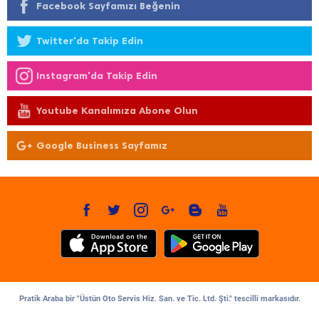
Facebook Sayfamızı Beğenin
Twitter'da Takip Edin
Instagram'da Takip Edin
Youtube Kanalımıza Abone Olun
Google Business Sayfamız
Pratik Araba bir "Üstün Oto Servis Hiz. San. ve Tic. Ltd. Şti." tescilli markasıdır.