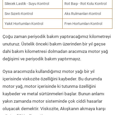
Silecek Lastik - Suyu Kontrol
Rot Başı - Rot Kolu Kontrol
Sıvı Sızıntı Kontrol
Aks Rulmanları Kontrol
Yakıt Hortumları Kontrol
Fren Hortumları Kontrol
Çoğu zaman periyodik bakım yaptıracağımız kilometreyi
unuturuz. Üstelik önceki bakım üzerinden bir yıl geçse
dahi bakım kilometresi dolmadan aracımıza motor yağ
değişimi ve periyodik bakım yaptırmayız.
Oysa aracımızda kullandığımız motor yağı bir yıl
içerisinde viskozite özelliğini kaybeder. Bu durumda
motor yağ, motor içerisinde ki tutunma özelliğini
kaybeder ve metal sürtünmeleri başlar. Bunun anlamı
yakın zamanda motor sisteminde çok ciddi hasarlar
oluşacak demektir. Viskozite, Akışkanın akmaya karşı