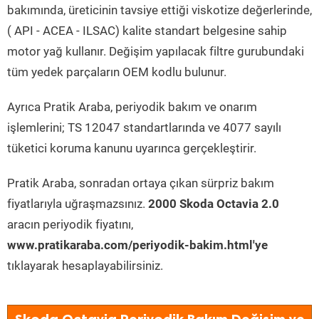
bakımında, üreticinin tavsiye ettiği viskotize değerlerinde,
( API - ACEA - ILSAC) kalite standart belgesine sahip
motor yağ kullanır. Değişim yapılacak filtre gurubundaki
tüm yedek parçaların OEM kodlu bulunur.
Ayrıca Pratik Araba, periyodik bakım ve onarım
işlemlerini; TS 12047 standartlarında ve 4077 sayılı
tüketici koruma kanunu uyarınca gerçekleştirir.
Pratik Araba, sonradan ortaya çıkan sürpriz bakım
fiyatlarıyla uğraşmazsınız.
2000 Skoda Octavia 2.0
aracın periyodik fiyatını,
www.pratikaraba.com/periyodik-bakim.html'ye
tıklayarak hesaplayabilirsiniz.