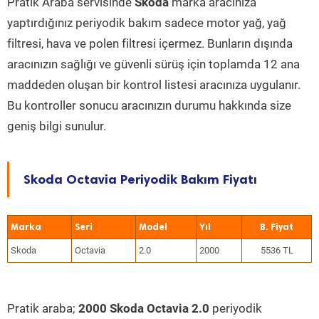
Pratik Araba servisinde
Skoda
marka aracınıza
yaptırdığınız periyodik bakım sadece motor yağ, yağ
filtresi, hava ve polen filtresi içermez. Bunların dışında
aracınızın sağlığı ve güvenli sürüş için toplamda 12 ana
maddeden oluşan bir kontrol listesi aracınıza uygulanır.
Bu kontroller sonucu aracınızın durumu hakkında size
geniş bilgi sunulur.
Skoda Octavia Periyodik Bakım Fiyatı
Marka
Seri
Model
Yıl
Skoda
Octavia
2.0
2000
5536 TL
Pratik araba;
2000 Skoda Octavia 2.0
periyodik