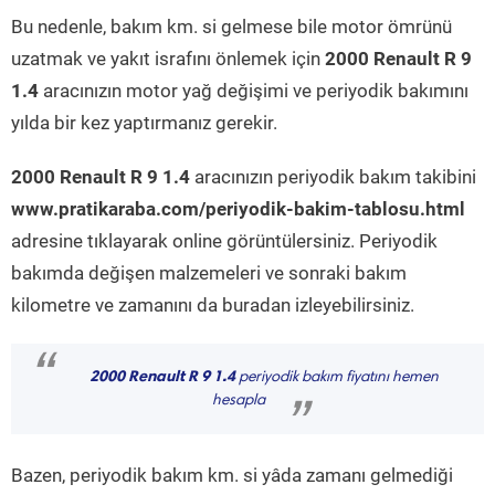
Bu nedenle, bakım km. si gelmese bile motor ömrünü
uzatmak ve yakıt israfını önlemek için
2000 Renault R 9
1.4
aracınızın motor yağ değişimi ve periyodik bakımını
yılda bir kez yaptırmanız gerekir.
2000 Renault R 9 1.4
aracınızın periyodik bakım takibini
www.pratikaraba.com/periyodik-bakim-tablosu.html
adresine tıklayarak online görüntülersiniz. Periyodik
bakımda değişen malzemeleri ve sonraki bakım
kilometre ve zamanını da buradan izleyebilirsiniz.
“
2000 Renault R 9 1.4
periyodik bakım fiyatını hemen
hesapla
”
Bazen, periyodik bakım km. si yâda zamanı gelmediği