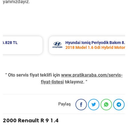
yanınızdayız.
Hyundai Ioniq Periyodik Bakım 8.286 TL
2018 Model 1.6 Gdi Hybrid Motor
" Oto servis fiyat teklifi için
www.pratikaraba.com/servis-
fiyat-listesi
tıklayınız. "
Paylaş
2000 Renault R 9 1.4