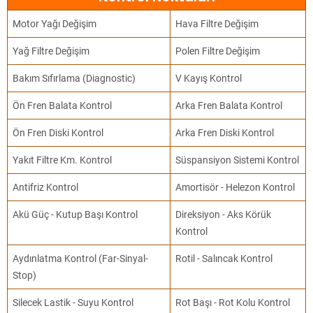
Motor Yağı Değişim
Hava Filtre Değişim
Yağ Filtre Değişim
Polen Filtre Değişim
Bakım Sıfırlama (Diagnostic)
V Kayış Kontrol
Ön Fren Balata Kontrol
Arka Fren Balata Kontrol
Ön Fren Diski Kontrol
Arka Fren Diski Kontrol
Yakıt Filtre Km. Kontrol
Süspansiyon Sistemi Kontrol
Antifriz Kontrol
Amortisör - Helezon Kontrol
Akü Güç - Kutup Başı Kontrol
Direksiyon - Aks Körük
Kontrol
Aydınlatma Kontrol (Far-Sinyal-
Rotil - Salıncak Kontrol
Stop)
Silecek Lastik - Suyu Kontrol
Rot Başı - Rot Kolu Kontrol