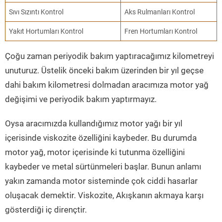
Sıvı Sızıntı Kontrol
Aks Rulmanları Kontrol
Yakıt Hortumları Kontrol
Fren Hortumları Kontrol
Çoğu zaman periyodik bakım yaptıracağımız kilometreyi
unuturuz. Üstelik önceki bakım üzerinden bir yıl geçse
dahi bakım kilometresi dolmadan aracımıza motor yağ
değişimi ve periyodik bakım yaptırmayız.
Oysa aracımızda kullandığımız motor yağı bir yıl
içerisinde viskozite özelliğini kaybeder. Bu durumda
motor yağ, motor içerisinde ki tutunma özelliğini
kaybeder ve metal sürtünmeleri başlar. Bunun anlamı
yakın zamanda motor sisteminde çok ciddi hasarlar
oluşacak demektir. Viskozite, Akışkanın akmaya karşı
gösterdiği iç dirençtir.