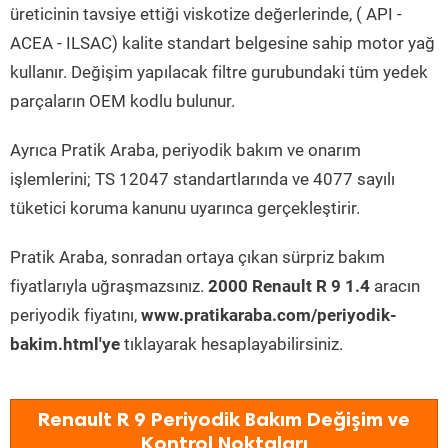
üreticinin tavsiye ettiği viskotize değerlerinde, ( API -
ACEA - ILSAC) kalite standart belgesine sahip motor yağ
kullanır. Değişim yapılacak filtre gurubundaki tüm yedek
parçaların OEM kodlu bulunur.
Ayrıca Pratik Araba, periyodik bakım ve onarım
işlemlerini; TS 12047 standartlarında ve 4077 sayılı
tüketici koruma kanunu uyarınca gerçekleştirir.
Pratik Araba, sonradan ortaya çıkan sürpriz bakım
fiyatlarıyla uğraşmazsınız.
2000 Renault R 9 1.4
aracın
periyodik fiyatını,
www.pratikaraba.com/periyodik-
bakim.html'ye
tıklayarak hesaplayabilirsiniz.
Renault R 9 Periyodik Bakım Değişim ve
Kontrol Noktaları