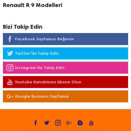
Renault R 9 Modelleri
Bizi Takip Edin
Facebook Sayfamızı Beğenin
Twitter'da Takip Edin
Instagram'da Takip Edin
Youtube Kanalımıza Abone Olun
Google Business Sayfamız