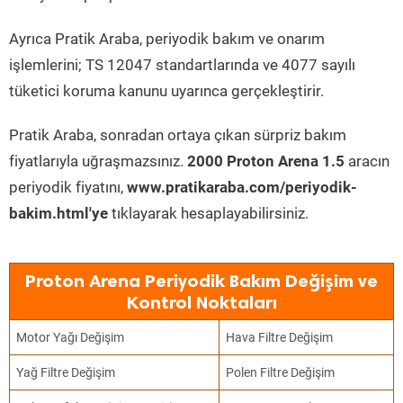
Ayrıca Pratik Araba, periyodik bakım ve onarım
işlemlerini; TS 12047 standartlarında ve 4077 sayılı
tüketici koruma kanunu uyarınca gerçekleştirir.
Pratik Araba, sonradan ortaya çıkan sürpriz bakım
fiyatlarıyla uğraşmazsınız.
2000 Proton Arena 1.5
aracın
periyodik fiyatını,
www.pratikaraba.com/periyodik-
bakim.html'ye
tıklayarak hesaplayabilirsiniz.
Proton Arena Periyodik Bakım Değişim ve
Kontrol Noktaları
Motor Yağı Değişim
Hava Filtre Değişim
Yağ Filtre Değişim
Polen Filtre Değişim