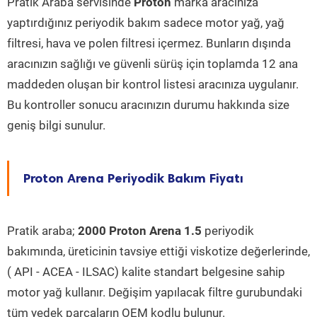
Pratik Araba servisinde
Proton
marka aracınıza
yaptırdığınız periyodik bakım sadece motor yağ, yağ
filtresi, hava ve polen filtresi içermez. Bunların dışında
aracınızın sağlığı ve güvenli sürüş için toplamda 12 ana
maddeden oluşan bir kontrol listesi aracınıza uygulanır.
Bu kontroller sonucu aracınızın durumu hakkında size
geniş bilgi sunulur.
Proton Arena Periyodik Bakım Fiyatı
Pratik araba;
2000 Proton Arena 1.5
periyodik
bakımında, üreticinin tavsiye ettiği viskotize değerlerinde,
( API - ACEA - ILSAC) kalite standart belgesine sahip
motor yağ kullanır. Değişim yapılacak filtre gurubundaki
tüm yedek parçaların OEM kodlu bulunur.