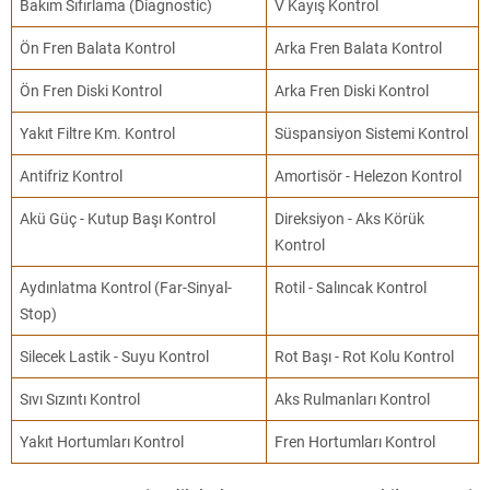
Bakım Sıfırlama (Diagnostic)
V Kayış Kontrol
Ön Fren Balata Kontrol
Arka Fren Balata Kontrol
Ön Fren Diski Kontrol
Arka Fren Diski Kontrol
Yakıt Filtre Km. Kontrol
Süspansiyon Sistemi Kontrol
Antifriz Kontrol
Amortisör - Helezon Kontrol
Akü Güç - Kutup Başı Kontrol
Direksiyon - Aks Körük
Kontrol
Aydınlatma Kontrol (Far-Sinyal-
Rotil - Salıncak Kontrol
Stop)
Silecek Lastik - Suyu Kontrol
Rot Başı - Rot Kolu Kontrol
Sıvı Sızıntı Kontrol
Aks Rulmanları Kontrol
Yakıt Hortumları Kontrol
Fren Hortumları Kontrol