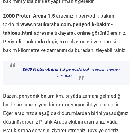
bakımını yılda bir kez yaptırmanız gerekir.
2000 Proton Arena 1.5
aracınızın periyodik bakım
takibini
www.pratikaraba.com/periyodik-bakim-
tablosu.html
adresine tıklayarak online görüntülersiniz.
Periyodik bakımda değişen malzemeleri ve sonraki
bakım kilometre ve zamanını da buradan izleyebilirsiniz.
“
2000 Proton Arena 1.5
periyodik bakım fiyatını hemen
hesapla
”
Bazen, periyodik bakım km. si yâda zamanı gelmediği
halde aracınızın yeni bir motor yağına ihtiyacı olabilir.
Eğer aracınızda aşağıdaki durumlardan birini yaşadığınızı
düşünüyorsanız Pratik Araba ekibini aramanızı yâda
Pratik Araba servisini ziyaret etmenizi tavsiye ederiz.