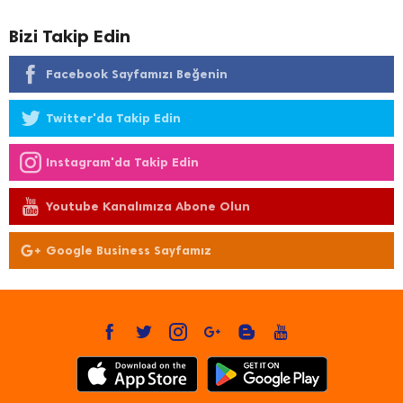
Bizi Takip Edin
Facebook Sayfamızı Beğenin
Twitter'da Takip Edin
Instagram'da Takip Edin
Youtube Kanalımıza Abone Olun
Google Business Sayfamız