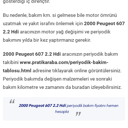
gösterdiği iç dirençtir.
Bu nedenle, bakım km. si gelmese bile motor ömrünü
uzatmak ve yakıt israfını önlemek için
2000 Peugeot 607
2.2 Hdi
aracınızın motor yağ değişimi ve periyodik
bakımını yılda bir kez yaptırmanız gerekir.
2000 Peugeot 607 2.2 Hdi
aracınızın periyodik bakım
takibini
www.pratikaraba.com/periyodik-bakim-
tablosu.html
adresine tıklayarak online görüntülersiniz.
Periyodik bakımda değişen malzemeleri ve sonraki
bakım kilometre ve zamanını da buradan izleyebilirsiniz.
“
2000 Peugeot 607 2.2 Hdi
periyodik bakım fiyatını hemen
hesapla
”