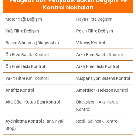
Peugeot 607 Periyodik Bakım Değişim ve
Kontrol Noktaları
Motor Yağı Değişim
Hava Filtre Değişim
Yağ Filtre Değişim
Polen Filtre Değişim
Bakım Sıfırlama (Diagnostic)
V Kayış Kontrol
Ön Fren Balata Kontrol
Arka Fren Balata Kontrol
Ön Fren Diski Kontrol
Arka Fren Diski Kontrol
Yakıt Filtre Km. Kontrol
Süspansiyon Sistemi Kontrol
Antifriz Kontrol
Amortisör - Helezon Kontrol
Akü Güç - Kutup Başı Kontrol
Direksiyon - Aks Körük
Kontrol
Aydınlatma Kontrol (Far-Sinyal-
Rotil - Salıncak Kontrol
Stop)