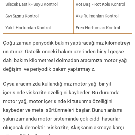
Silecek Lastik - Suyu Kontrol
Rot Başı - Rot Kolu Kontrol
Sıvı Sızıntı Kontrol
Aks Rulmanları Kontrol
Yakıt Hortumları Kontrol
Fren Hortumları Kontrol
Çoğu zaman periyodik bakım yaptıracağımız kilometreyi
unuturuz. Üstelik önceki bakım üzerinden bir yıl geçse
dahi bakım kilometresi dolmadan aracımıza motor yağ
değişimi ve periyodik bakım yaptırmayız.
Oysa aracımızda kullandığımız motor yağı bir yıl
içerisinde viskozite özelliğini kaybeder. Bu durumda
motor yağ, motor içerisinde ki tutunma özelliğini
kaybeder ve metal sürtünmeleri başlar. Bunun anlamı
yakın zamanda motor sisteminde çok ciddi hasarlar
oluşacak demektir. Viskozite, Akışkanın akmaya karşı