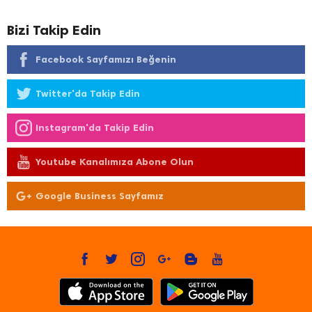
Bizi Takip Edin
Facebook Sayfamızı Beğenin
Twitter'da Takip Edin
Instagram'da Takip Edin
Youtube Kanalımıza Abone Olun
Google Business Sayfamız