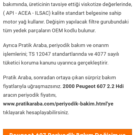
bakımında, üreticinin tavsiye ettiği viskotize değerlerinde,
( API - ACEA - ILSAC) kalite standart belgesine sahip
motor yağ kullanır. Değişim yapılacak filtre gurubundaki
tüm yedek parçaların OEM kodlu bulunur.
Ayrıca Pratik Araba, periyodik bakım ve onarım
işlemlerini; TS 12047 standartlarında ve 4077 sayılı
tüketici koruma kanunu uyarınca gerçekleştirir.
Pratik Araba, sonradan ortaya çıkan sürpriz bakım
fiyatlarıyla uğraşmazsınız.
2000 Peugeot 607 2.2 Hdi
aracın periyodik fiyatını,
www.pratikaraba.com/periyodik-bakim.html'ye
tıklayarak hesaplayabilirsiniz.