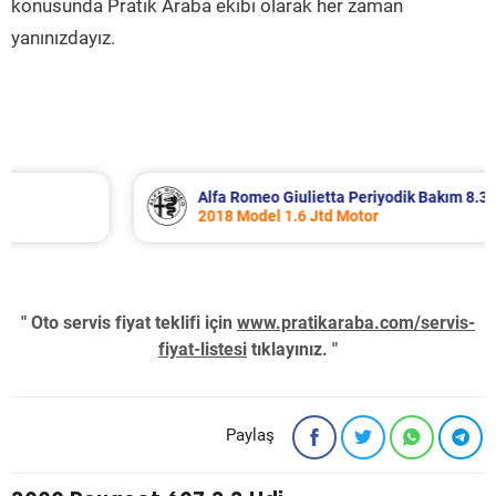
konusunda Pratik Araba ekibi olarak her zaman
yanınızdayız.
Alfa Romeo Giulietta Periyodik Bakım 8.340 TL
2018 Model 1.6 Jtd Motor
" Oto servis fiyat teklifi için
www.pratikaraba.com/servis-
fiyat-listesi
tıklayınız. "
Paylaş