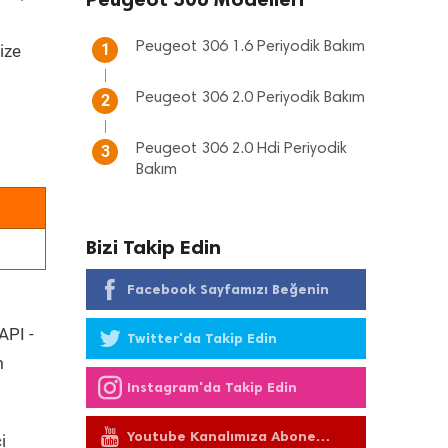
Peugeot 306 1.6 Periyodik Bakım
1
ize
Peugeot 306 2.0 Periyodik Bakım
2
Peugeot 306 2.0 Hdi Periyodik
3
Bakım
Bizi Takip Edin
Facebook Sayfamızı Beğenin
API -
Twitter'da Takip Edin
m
Instagram'da Takip Edin
Youtube Kanalımıza Abone
i