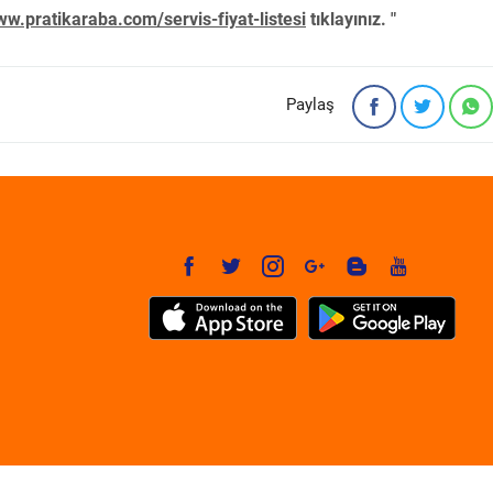
w.pratikaraba.com/servis-fiyat-listesi
tıklayınız. "
Paylaş