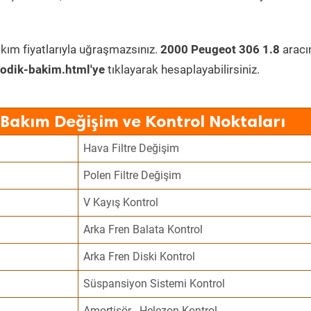
kım fiyatlarıyla uğraşmazsınız.
2000 Peugeot 306 1.8
aracı
odik-bakim.html'ye
tıklayarak hesaplayabilirsiniz.
 Bakım Değişim ve Kontrol Noktaları
Hava Filtre Değişim
Polen Filtre Değişim
V Kayış Kontrol
Arka Fren Balata Kontrol
Arka Fren Diski Kontrol
Süspansiyon Sistemi Kontrol
Amortisör - Helezon Kontrol