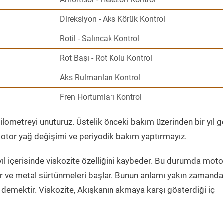
Direksiyon - Aks Körük Kontrol
Rotil - Salıncak Kontrol
Rot Başı - Rot Kolu Kontrol
Aks Rulmanları Kontrol
Fren Hortumları Kontrol
ometreyi unuturuz. Üstelik önceki bakım üzerinden bir yıl 
tor yağ değişimi ve periyodik bakım yaptırmayız.
ıl içerisinde viskozite özelliğini kaybeder. Bu durumda moto
er ve metal sürtünmeleri başlar. Bunun anlamı yakın zamanda
demektir. Viskozite, Akışkanın akmaya karşı gösterdiği iç