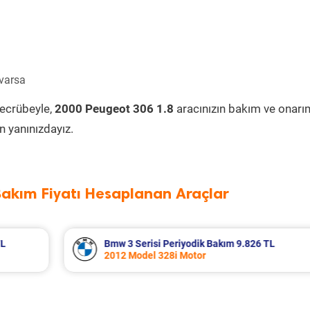
 varsa
tecrübeyle,
2000 Peugeot 306 1.8
aracınızın bakım ve onarı
 yanınızdayız.
Bakım Fiyatı Hesaplanan Araçlar
 TL
Renault Modus Periyodik Bakım 6.828 T
2006 Model 1.4 Motor