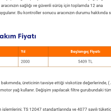
a aracınızın sağlığı ve güvenli sürüş için toplamda 12 ana
uygulanır. Bu kontroller sonucu aracınızın durumu hakkında s
akım Fiyatı
Yıl
Başlangıç Fiyatı
2000
5409 TL
bakımında, üreticinin tavsiye ettiği viskotize değerlerinde, ( 
 motor yağ kullanır. Değişim yapılacak filtre gurubundaki tü
 işlemlerini; TS 12047 standartlarında ve 4077 sayılı tüketic