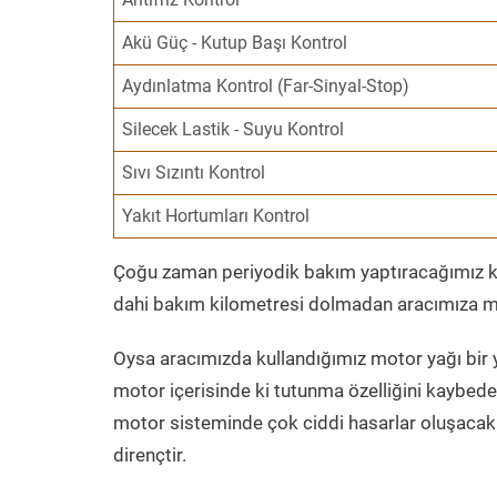
Akü Güç - Kutup Başı Kontrol
Aydınlatma Kontrol (Far-Sinyal-Stop)
Silecek Lastik - Suyu Kontrol
Sıvı Sızıntı Kontrol
Yakıt Hortumları Kontrol
Çoğu zaman periyodik bakım yaptıracağımız kil
dahi bakım kilometresi dolmadan aracımıza mo
Oysa aracımızda kullandığımız motor yağı bir y
motor içerisinde ki tutunma özelliğini kaybed
motor sisteminde çok ciddi hasarlar oluşacak 
dirençtir.