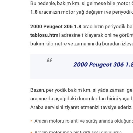
Bu nedenle, bakım km. si gelmese bile motor 
1.8
aracınızın motor yağ değişimi ve periyodik 
2000 Peugeot 306 1.8
aracınızın periyodik ba
tablosu.html
adresine tıklayarak online görün
bakım kilometre ve zamanını da buradan izleyeb
“
2000 Peugeot 306 1.
Bazen, periyodik bakım km. si yâda zamanı gelme
aracınızda aşağıdaki durumlardan birini yaşadı
Araba servisini ziyaret etmenizi tavsiye ederiz.
Aracın motoru rolanti ve sürüş anında olduğund
Aracın motorunda bir tıkırtı sesi duyulursa