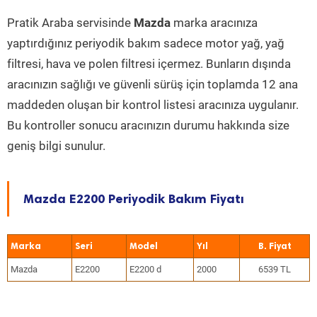
Pratik Araba servisinde
Mazda
marka aracınıza
yaptırdığınız periyodik bakım sadece motor yağ, yağ
filtresi, hava ve polen filtresi içermez. Bunların dışında
aracınızın sağlığı ve güvenli sürüş için toplamda 12 ana
maddeden oluşan bir kontrol listesi aracınıza uygulanır.
Bu kontroller sonucu aracınızın durumu hakkında size
geniş bilgi sunulur.
Mazda E2200 Periyodik Bakım Fiyatı
Marka
Seri
Model
Yıl
Mazda
E2200
E2200 d
2000
6539 TL