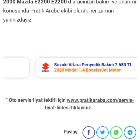
2000 Mazda E2200 E2200 d
aracınızın bakım ve onarımı
konusunda Pratik Araba ekibi olarak her zaman
yanınızdayız.
Suzuki Vitara Periyodik Bakım 7.680 TL
2020 Model 1.4 BoosterJet Motor
" Oto servis fiyat teklifi için
www.pratikaraba.com/servis-
fiyat-listesi
tıklayınız. "
Paylaş