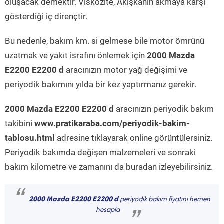
oluşacak demektir. Viskozite, Akışkanın akmaya karşı
gösterdiği iç dirençtir.
Bu nedenle, bakım km. si gelmese bile motor ömrünü
uzatmak ve yakıt israfını önlemek için
2000 Mazda
E2200 E2200 d
aracınızın motor yağ değişimi ve
periyodik bakımını yılda bir kez yaptırmanız gerekir.
2000 Mazda E2200 E2200 d
aracınızın periyodik bakım
takibini
www.pratikaraba.com/periyodik-bakim-
tablosu.html
adresine tıklayarak online görüntülersiniz.
Periyodik bakımda değişen malzemeleri ve sonraki
bakım kilometre ve zamanını da buradan izleyebilirsiniz.
“
2000 Mazda E2200 E2200 d
periyodik bakım fiyatını hemen
hesapla