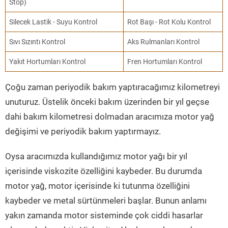
Stop)
Silecek Lastik - Suyu Kontrol
Rot Başı - Rot Kolu Kontrol
Sıvı Sızıntı Kontrol
Aks Rulmanları Kontrol
Yakıt Hortumları Kontrol
Fren Hortumları Kontrol
Çoğu zaman periyodik bakım yaptıracağımız kilometreyi
unuturuz. Üstelik önceki bakım üzerinden bir yıl geçse
dahi bakım kilometresi dolmadan aracımıza motor yağ
değişimi ve periyodik bakım yaptırmayız.
Oysa aracımızda kullandığımız motor yağı bir yıl
içerisinde viskozite özelliğini kaybeder. Bu durumda
motor yağ, motor içerisinde ki tutunma özelliğini
kaybeder ve metal sürtünmeleri başlar. Bunun anlamı
yakın zamanda motor sisteminde çok ciddi hasarlar