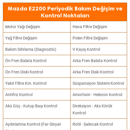
Mazda E2200 Periyodik Bakım Değişim ve
Kontrol Noktaları
Motor Yağı Değişim
Hava Filtre Değişim
Yağ Filtre Değişim
Polen Filtre Değişim
Bakım Sıfırlama (Diagnostic)
V Kayış Kontrol
Ön Fren Balata Kontrol
Arka Fren Balata Kontrol
Ön Fren Diski Kontrol
Arka Fren Diski Kontrol
Yakıt Filtre Km. Kontrol
Süspansiyon Sistemi Kontrol
Antifriz Kontrol
Amortisör - Helezon Kontrol
Akü Güç - Kutup Başı Kontrol
Direksiyon - Aks Körük
Kontrol
Aydınlatma Kontrol (Far-Sinyal-
Rotil - Salıncak Kontrol