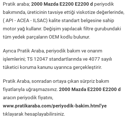
Pratik araba;
2000 Mazda E2200 E2200 d
periyodik
bakımında, üreticinin tavsiye ettiği viskotize değerlerinde,
( API - ACEA - ILSAC) kalite standart belgesine sahip
motor yağ kullanır. Değişim yapılacak filtre gurubundaki
tüm yedek parçaların OEM kodlu bulunur.
Ayrıca Pratik Araba, periyodik bakım ve onarım
işlemlerini; TS 12047 standartlarında ve 4077 sayılı
tüketici koruma kanunu uyarınca gerçekleştirir.
Pratik Araba, sonradan ortaya çıkan sürpriz bakım
fiyatlarıyla uğraşmazsınız.
2000 Mazda E2200 E2200 d
aracın periyodik fiyatını,
www.pratikaraba.com/periyodik-bakim.html'ye
tıklayarak hesaplayabilirsiniz.