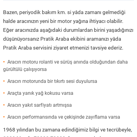
”
Bazen, periyodik bakım km. si yâda zamanı gelmediği
halde aracınızın yeni bir motor yağına ihtiyacı olabilir.
Eğer aracınızda aşağıdaki durumlardan birini yaşadığınızı
düşünüyorsanız Pratik Araba ekibini aramanızı yâda
Pratik Araba servisini ziyaret etmenizi tavsiye ederiz.
Aracın motoru rolanti ve sürüş anında olduğundan daha
gürültülü çalışıyorsa
Aracın motorunda bir tıkırtı sesi duyulursa
Araçta yanık yağ kokusu varsa
Aracın yakıt sarfiyatı artmışsa
Aracın performansında ve çekişinde zayıflama varsa
1968 yılından bu zamana edindiğimiz bilgi ve tecrübeyle,