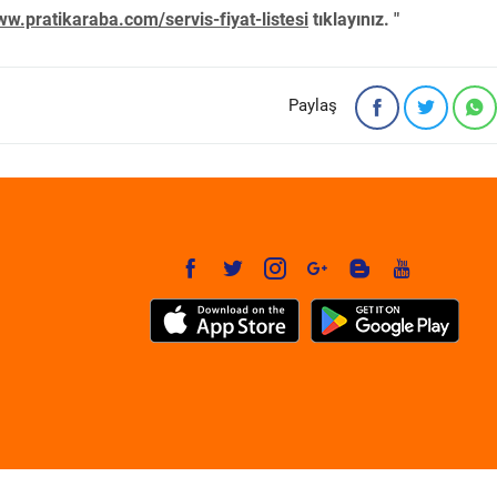
w.pratikaraba.com/servis-fiyat-listesi
tıklayınız. "
Paylaş