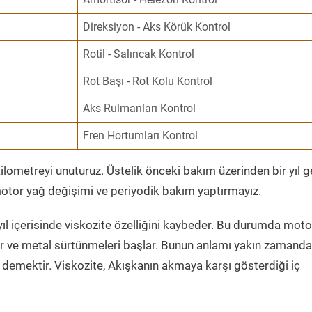
Direksiyon - Aks Körük Kontrol
Rotil - Salıncak Kontrol
Rot Başı - Rot Kolu Kontrol
Aks Rulmanları Kontrol
Fren Hortumları Kontrol
ometreyi unuturuz. Üstelik önceki bakım üzerinden bir yıl 
tor yağ değişimi ve periyodik bakım yaptırmayız.
ıl içerisinde viskozite özelliğini kaybeder. Bu durumda moto
er ve metal sürtünmeleri başlar. Bunun anlamı yakın zamanda
demektir. Viskozite, Akışkanın akmaya karşı gösterdiği iç