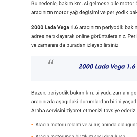
Bu nedenle, bakım km. si gelmese bile motor 
aracınızın motor yağ değişimi ve periyodik bakı
2000 Lada Vega 1.6
aracınızın periyodik bakı
adresine tıklayarak online görüntülersiniz. P
ve zamanını da buradan izleyebilirsiniz.
“
2000 Lada Vega 1.6
Bazen, periyodik bakım km. si yâda zamanı gelme
aracınızda aşağıdaki durumlardan birini yaşadı
Araba servisini ziyaret etmenizi tavsiye ederiz.
Aracın motoru rolanti ve sürüş anında olduğund
Aracın motorunda bir tıkırtı sesi duyulursa