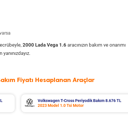
 varsa
tecrübeyle,
2000 Lada Vega 1.6
aracınızın bakım ve onarımı
 yanınızdayız.
Bakım Fiyatı Hesaplanan Araçlar
m 8.676 TL
Honda Civic Periyodik Bakım 5.546 TL
2010 Model 1.6i VTEC Motor