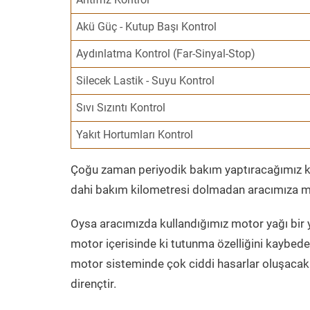
Akü Güç - Kutup Başı Kontrol
Aydınlatma Kontrol (Far-Sinyal-Stop)
Silecek Lastik - Suyu Kontrol
Sıvı Sızıntı Kontrol
Yakıt Hortumları Kontrol
Çoğu zaman periyodik bakım yaptıracağımız kil
dahi bakım kilometresi dolmadan aracımıza mo
Oysa aracımızda kullandığımız motor yağı bir y
motor içerisinde ki tutunma özelliğini kaybed
motor sisteminde çok ciddi hasarlar oluşacak 
dirençtir.