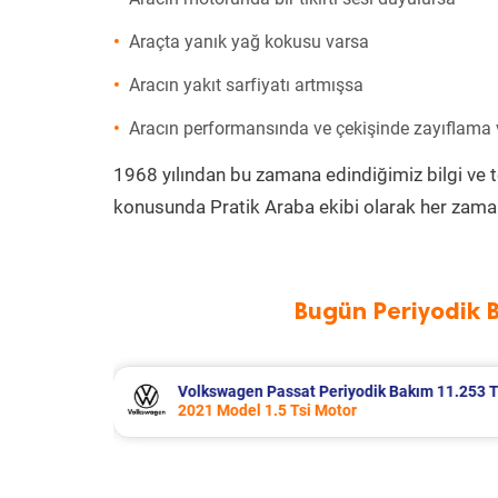
Araçta yanık yağ kokusu varsa
Aracın yakıt sarfiyatı artmışsa
Aracın performansında ve çekişinde zayıflama
1968 yılından bu zamana edindiğimiz bilgi ve 
konusunda Pratik Araba ekibi olarak her zaman
Bugün Periyodik 
akım 11.253 TL
Volkswagen T-Cross Periyodik Bakı
2023 Model 1.0 Tsi Motor