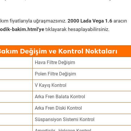
kım fiyatlarıyla uğraşmazsınız.
2000 Lada Vega 1.6
aracın
odik-bakim.html'ye
tıklayarak hesaplayabilirsiniz.
Bakım Değişim ve Kontrol Noktaları
Hava Filtre Değişim
Polen Filtre Değişim
V Kayış Kontrol
Arka Fren Balata Kontrol
Arka Fren Diski Kontrol
Süspansiyon Sistemi Kontrol
Amortisör - Helezon Kontrol