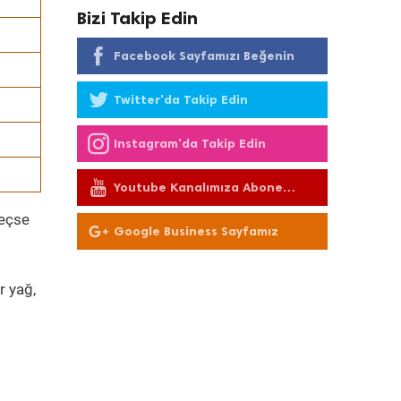
Bizi Takip Edin
Facebook Sayfamızı Beğenin
Twitter'da Takip Edin
Instagram'da Takip Edin
Youtube Kanalımıza Abone
Olun
geçse
Google Business Sayfamız
r yağ,