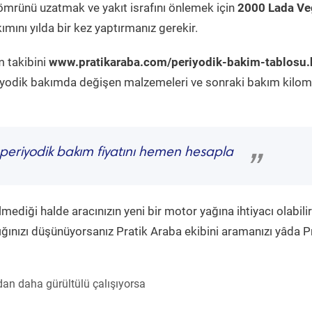
ömrünü uzatmak ve yakıt israfını önlemek için
2000 Lada Ve
mını yılda bir kez yaptırmanız gerekir.
m takibini
www.pratikaraba.com/periyodik-bakim-tablosu.
eriyodik bakımda değişen malzemeleri ve sonraki bakım kilom
periyodik bakım fiyatını hemen hesapla
”
diği halde aracınızın yeni bir motor yağına ihtiyacı olabilir
ğınızı düşünüyorsanız Pratik Araba ekibini aramanızı yâda P
an daha gürültülü çalışıyorsa