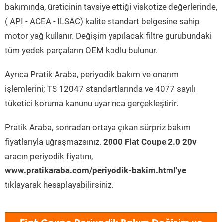
bakımında, üreticinin tavsiye ettiği viskotize değerlerinde,
( API - ACEA - ILSAC) kalite standart belgesine sahip
motor yağ kullanır. Değişim yapılacak filtre gurubundaki
tüm yedek parçaların OEM kodlu bulunur.
Ayrıca Pratik Araba, periyodik bakım ve onarım
işlemlerini; TS 12047 standartlarında ve 4077 sayılı
tüketici koruma kanunu uyarınca gerçekleştirir.
Pratik Araba, sonradan ortaya çıkan sürpriz bakım
fiyatlarıyla uğraşmazsınız.
2000 Fiat Coupe 2.0 20v
aracın periyodik fiyatını,
www.pratikaraba.com/periyodik-bakim.html'ye
tıklayarak hesaplayabilirsiniz.