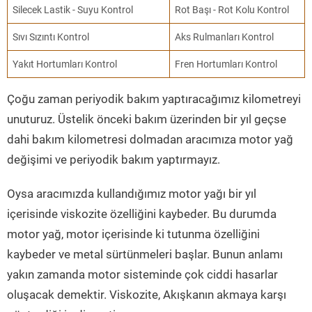
Silecek Lastik - Suyu Kontrol
Rot Başı - Rot Kolu Kontrol
Sıvı Sızıntı Kontrol
Aks Rulmanları Kontrol
Yakıt Hortumları Kontrol
Fren Hortumları Kontrol
Çoğu zaman periyodik bakım yaptıracağımız kilometreyi
unuturuz. Üstelik önceki bakım üzerinden bir yıl geçse
dahi bakım kilometresi dolmadan aracımıza motor yağ
değişimi ve periyodik bakım yaptırmayız.
Oysa aracımızda kullandığımız motor yağı bir yıl
içerisinde viskozite özelliğini kaybeder. Bu durumda
motor yağ, motor içerisinde ki tutunma özelliğini
kaybeder ve metal sürtünmeleri başlar. Bunun anlamı
yakın zamanda motor sisteminde çok ciddi hasarlar
oluşacak demektir. Viskozite, Akışkanın akmaya karşı