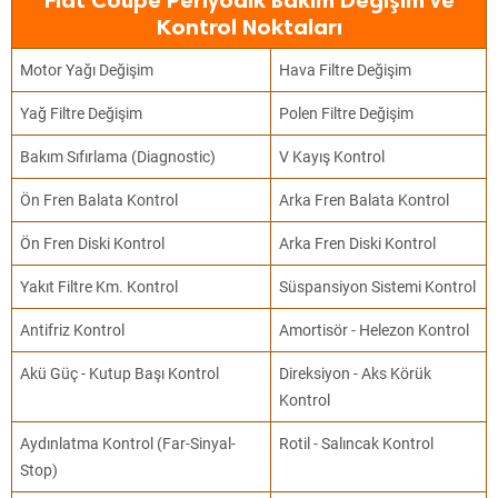
Fiat Coupe Periyodik Bakım Değişim ve
Kontrol Noktaları
Motor Yağı Değişim
Hava Filtre Değişim
Yağ Filtre Değişim
Polen Filtre Değişim
Bakım Sıfırlama (Diagnostic)
V Kayış Kontrol
Ön Fren Balata Kontrol
Arka Fren Balata Kontrol
Ön Fren Diski Kontrol
Arka Fren Diski Kontrol
Yakıt Filtre Km. Kontrol
Süspansiyon Sistemi Kontrol
Antifriz Kontrol
Amortisör - Helezon Kontrol
Akü Güç - Kutup Başı Kontrol
Direksiyon - Aks Körük
Kontrol
Aydınlatma Kontrol (Far-Sinyal-
Rotil - Salıncak Kontrol
Stop)