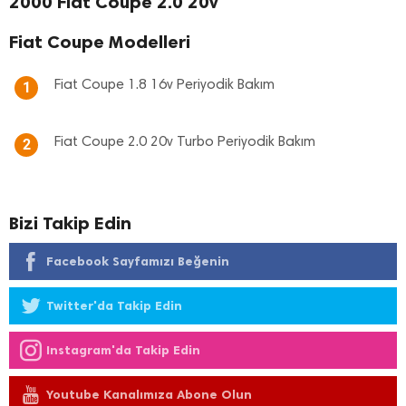
2000 Fiat Coupe 2.0 20v
Fiat Coupe Modelleri
Fiat Coupe 1.8 16v Periyodik Bakım
1
Fiat Coupe 2.0 20v Turbo Periyodik Bakım
2
Bizi Takip Edin
Facebook Sayfamızı Beğenin
Twitter'da Takip Edin
Instagram'da Takip Edin
Youtube Kanalımıza Abone Olun