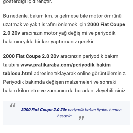
gösterdiği iç dirençtir.
Bu nedenle, bakım km. si gelmese bile motor ömrünü
uzatmak ve yakıt israfını önlemek için
2000 Fiat Coupe
2.0 20v
aracınızın motor yağ değişimi ve periyodik
bakımını yılda bir kez yaptırmanız gerekir.
2000 Fiat Coupe 2.0 20v
aracınızın periyodik bakım
takibini
www.pratikaraba.com/periyodik-bakim-
tablosu.html
adresine tıklayarak online görüntülersiniz.
Periyodik bakımda değişen malzemeleri ve sonraki
bakım kilometre ve zamanını da buradan izleyebilirsiniz.
“
2000 Fiat Coupe 2.0 20v
periyodik bakım fiyatını hemen
hesapla
”