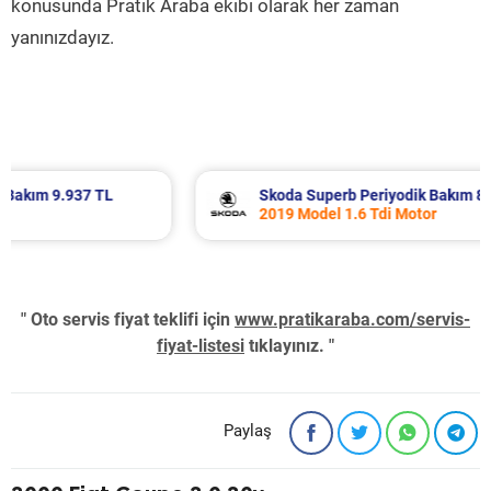
konusunda Pratik Araba ekibi olarak her zaman
yanınızdayız.
Skoda Superb Periyodik Bakım 8.995 TL
2019 Model 1.6 Tdi Motor
" Oto servis fiyat teklifi için
www.pratikaraba.com/servis-
fiyat-listesi
tıklayınız. "
Paylaş