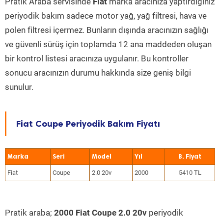
Pratik Araba servisinde
Fiat
marka aracınıza yaptırdığınız
periyodik bakım sadece motor yağ, yağ filtresi, hava ve
polen filtresi içermez. Bunların dışında aracınızın sağlığı
ve güvenli sürüş için toplamda 12 ana maddeden oluşan
bir kontrol listesi aracınıza uygulanır. Bu kontroller
sonucu aracınızın durumu hakkında size geniş bilgi
sunulur.
Fiat Coupe Periyodik Bakım Fiyatı
Marka
Seri
Model
Yıl
Fiat
Coupe
2.0 20v
2000
5410 TL
Pratik araba;
2000 Fiat Coupe 2.0 20v
periyodik