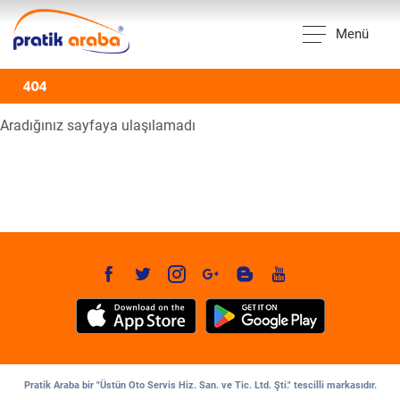
Menü
404
Aradığınız sayfaya ulaşılamadı
Pratik Araba bir "Üstün Oto Servis Hiz. San. ve Tic. Ltd. Şti." tescilli markasıdır.